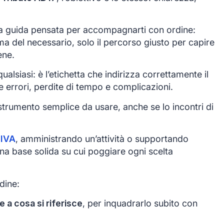
 guida pensata per accompagnarti con ordine:
ma del necessario, solo il percorso giusto per capire
ene.
alsiasi: è l’etichetta che indirizza correttamente il
e errori, perdite di tempo e complicazioni.
trumento semplice da usare, anche se lo incontri di
 IVA
, amministrando un’attività o supportando
 una base solida su cui poggiare ogni scelta
dine:
e a cosa si riferisce
, per inquadrarlo subito con