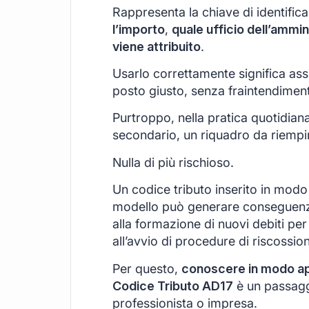
Rappresenta la chiave di identific
l’importo
,
quale ufficio dell’ammin
viene attribuito
.
Usarlo correttamente significa ass
posto giusto, senza fraintendimenti
Purtroppo, nella pratica quotidian
secondario, un riquadro da riempir
Nulla di più rischioso.
Un codice tributo inserito in modo 
modello può generare conseguenz
alla formazione di nuovi debiti per 
all’avvio di procedure di riscossio
Per questo,
conoscere in modo appr
Codice Tributo AD17
è un passagg
professionista o impresa.