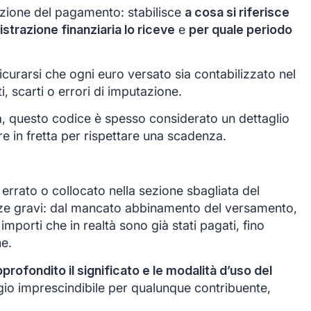
azione del pagamento: stabilisce
a cosa si riferisce
istrazione finanziaria lo riceve
e
per quale periodo
icurarsi che ogni euro versato sia contabilizzato nel
, scarti o errori di imputazione.
a, questo codice è spesso considerato un dettaglio
e in fretta per rispettare una scadenza.
errato o collocato nella sezione sbagliata del
e gravi: dal mancato abbinamento del versamento,
importi che in realtà sono già stati pagati, fino
ne.
ofondito il significato e le modalità d’uso del
io imprescindibile per qualunque contribuente,