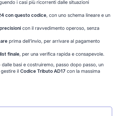
nguendo i casi più ricorrenti dalle situazioni
24 con questo codice
, con uno schema lineare e un
precisioni
con il ravvedimento operoso, senza
tare
prima dell’invio, per arrivare al pagamento
st finale
, per una verifica rapida e consapevole.
o dalle basi e costruiremo, passo dopo passo, un
gestire il
Codice Tributo AD17
con la massima