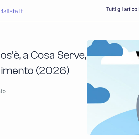
Tutti gli articol
os’è, a Cosa Serve,
dimento (2026)
nto