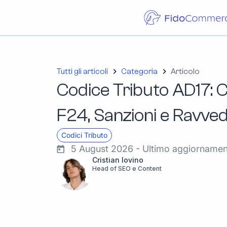
Tutti gli articoli
Categoria
Articolo
Codice Tributo AD17: C
F24, Sanzioni e Ravve
Codici Tributo
5 August 2026 - Ultimo aggiorname
Cristian Iovino
Head of SEO e Content