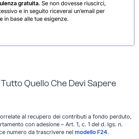
lenza gratuita.
Se non dovesse riuscirci,
cessivo e in seguito riceverai un’email per
e in base alle tue esigenze.
 Tutto Quello Che Devi Sapere
orrelate al recupero dei contributi a fondo perduto,
tamento con adesione – Art. 1, c. 1 del d. lgs. n.
ice numero da trascrivere nel
modello F24
.