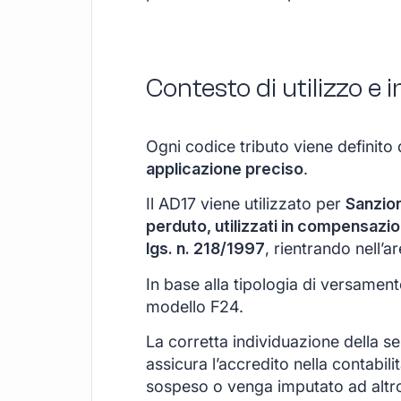
Contesto di utilizzo e
Ogni codice tributo viene definito 
applicazione preciso
.
Il AD17 viene utilizzato per
Sanzion
perduto, utilizzati in compensazio
lgs. n. 218/1997
, rientrando nell’a
In base alla tipologia di versamen
modello F24.
La corretta individuazione della s
assicura l’accredito nella contabil
sospeso o venga imputato ad altr