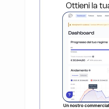
Ottieni la t
Un nostro commerciali