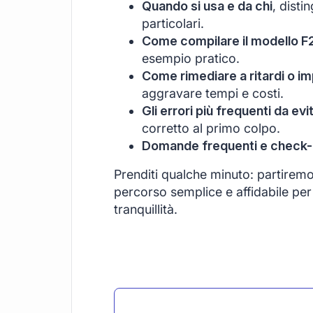
Quando si usa e da chi
, disti
particolari.
Come compilare il modello F
esempio pratico.
Come rimediare a ritardi o im
aggravare tempi e costi.
Gli errori più frequenti da evi
corretto al primo colpo.
Domande frequenti e check-li
Prenditi qualche minuto: partirem
percorso semplice e affidabile per 
tranquillità.