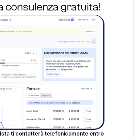
ua consulenza gratuita!
sta ti contatterà telefonicamente entro