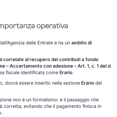
 importanza operativa
dall’Agenzia delle Entrate e ha un
ambito di
i correlate al recupero dei contributi a fondo
ne – Accertamento con adesione – Art. 1, c. 1 del d.
rea fiscale identificata come
Erario
.
to, dovrà essere inserito nella sezione
Erario
del
ezione non è un formalismo: è il passaggio che
ità corretta, evitando che il pagamento finisca in
o.