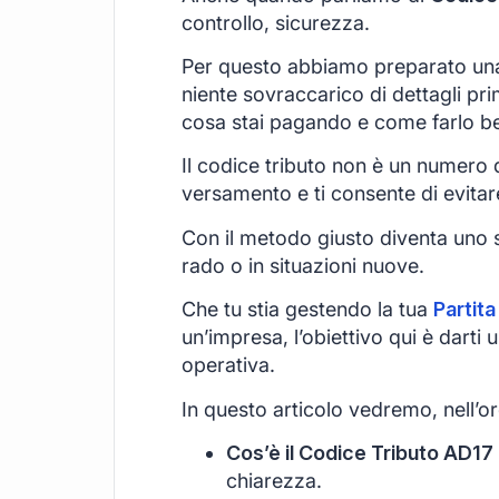
controllo, sicurezza.
Per questo abbiamo preparato una
niente sovraccarico di dettagli pri
cosa stai pagando e come farlo b
Il codice tributo non è un numero qu
versamento e ti consente di evitar
Con il metodo giusto diventa uno s
rado o in situazioni nuove.
Che tu stia gestendo la tua
Partita
un’impresa, l’obiettivo qui è darti
operativa.
In questo articolo vedremo, nell’or
Cos’è il Codice Tributo AD17 
chiarezza.