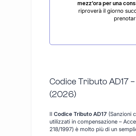
mezz’ora per una consu
riproverà il giorno suc
prenotar
Codice Tributo AD17 –
(2026)
Il
Codice Tributo AD17
(Sanzioni c
utilizzati in compensazione – Accer
218/1997) è molto più di un sempl