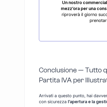
Un nostro commerciali
mezz’ora per una consu
riproverà il giorno suc
prenotar
Conclusione — Tutto qu
Partita IVA per Illustra
Arrivati a questo punto, hai davve
con sicurezza
l’apertura e la gest