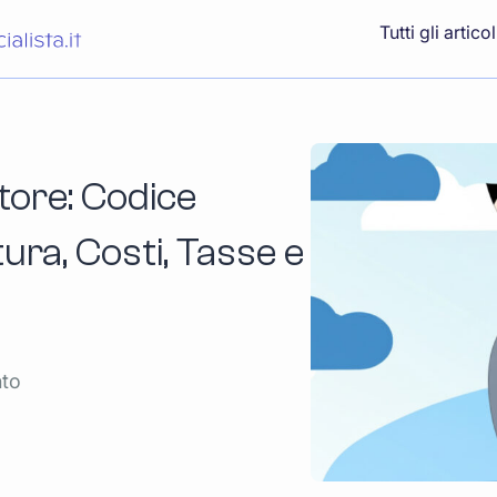
Tutti gli articol
atore: Codice
ra, Costi, Tasse e
nto