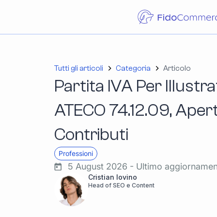
Tutti gli articoli
Categoria
Articolo
Partita IVA Per Illustr
ATECO 74.12.09, Apertu
Contributi
Professioni
5 August 2026 - Ultimo aggiorname
Cristian Iovino
Head of SEO e Content