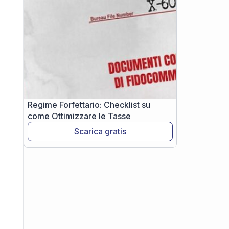
Regime Forfettario: Checklist su
come Ottimizzare le Tasse
Scarica gratis