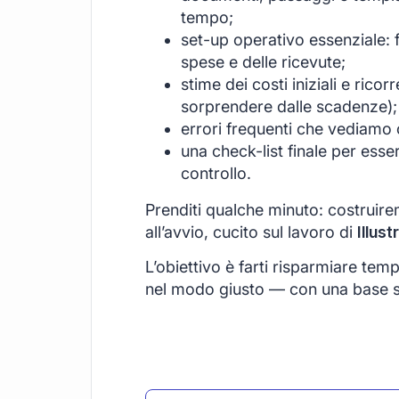
tempo;
set-up operativo essenziale: 
spese e delle ricevute;
stime dei costi iniziali e rico
sorprendere dalle scadenze);
errori frequenti che vediamo o
una check-list finale per esse
controllo.
Prenditi qualche minuto: costruire
all’avvio, cucito sul lavoro di
Illust
L’obiettivo è farti risparmiare temp
nel modo giusto — con una base soli