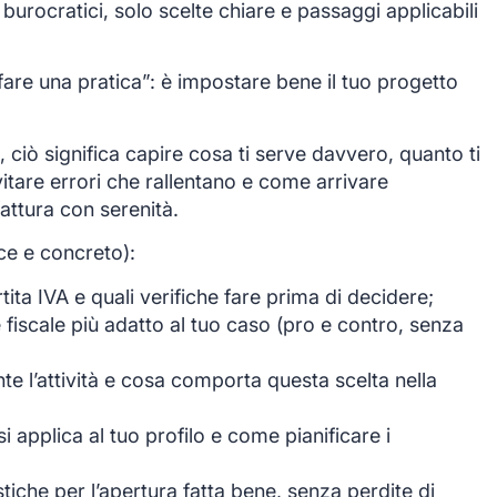
i burocratici, solo scelte chiare e passaggi applicabili
fare una pratica”: è impostare bene il tuo progetto
, ciò significa capire cosa ti serve davvero, quanto ti
itare errori che rallentano e come arrivare
attura con serenità.
ce e concreto):
ita IVA e quali verifiche fare prima di decidere;
me fiscale più adatto al tuo caso (pro e contro, senza
 l’attività e cosa comporta questa scelta nella
i applica al tuo profilo e come pianificare i
iche per l’apertura fatta bene, senza perdite di