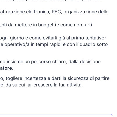
fatturazione elettronica, PEC, organizzazione delle
rrenti da mettere in budget (e come non farti
gni giorno e come evitarli già al primo tentativo;
re operativo/a in tempi rapidi e con il quadro sotto
mo insieme un percorso chiaro, dalla decisione
ratore
.
o, togliere incertezza e darti la sicurezza di partire
da su cui far crescere la tua attività.