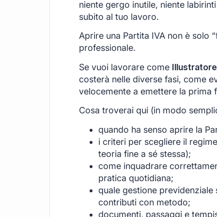
niente gergo inutile, niente labirint
subito al tuo lavoro.
Aprire una Partita IVA non è solo “
professionale.
Se vuoi lavorare come
Illustratore
costerà nelle diverse fasi, come ev
velocemente a emettere la prima f
Cosa troverai qui (in modo sempli
quando ha senso aprire la Part
i criteri per scegliere il regi
teoria fine a sé stessa);
come inquadrare correttamente
pratica quotidiana;
quale gestione previdenziale s
contributi con metodo;
documenti, passaggi e tempist