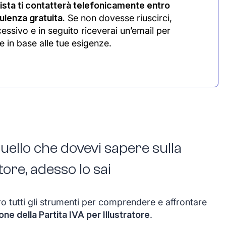
sta ti contatterà telefonicamente entro
lenza gratuita.
Se non dovesse riuscirci,
cessivo e in seguito riceverai un’email per
e in base alle tue esigenze.
ello che dovevi sapere sulla
tore, adesso lo sai
ro tutti gli strumenti per comprendere e affrontare
ione della Partita IVA per Illustratore
.