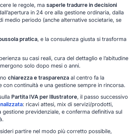
cere le regole, ma
saperle tradurre in decisioni
all’apertura in 24 ore alla gestione ordinaria, dalla
e di medio periodo (anche alternative societarie, se
bussola pratica
, e la consulenza giusta si trasforma
erienza su casi reali, cura del dettaglio e l’abitudine
mergono solo dopo mesi o anni.
tono
chiarezza e trasparenza
al centro fa la
ce con continuità e una gestione sempre in rincorsa.
sulla
Partita IVA per Illustratore
, il passo successivo
nalizzata
: ricavi attesi, mix di servizi/prodotti,
a gestione previdenziale, e conferma definitiva sul
à.
ideri partire nel modo più corretto possibile,