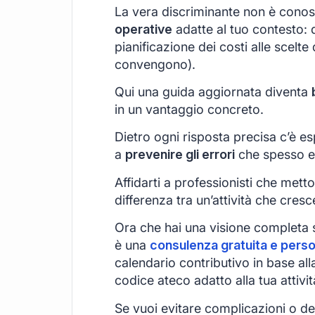
La vera discriminante non è conos
operative
adatte al tuo contesto: d
pianificazione dei costi alle scelt
convengono).
Qui una guida aggiornata diventa
in un vantaggio concreto.
Dietro ogni risposta precisa c’è esp
a
prevenire gli errori
che spesso e
Affidarti a professionisti che met
differenza tra un’attività che cres
Ora che hai una visione completa 
è una
consulenza gratuita e perso
calendario contributivo in base all
codice ateco adatto alla tua attivit
Se vuoi evitare complicazioni o des