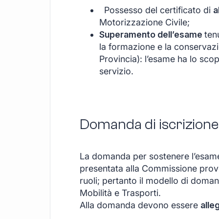
Possesso del certificato di
a
Motorizzazione Civile;
Superamento dell’esame
ten
la formazione e la conservazio
Provincia): l’esame ha lo scopo
servizio.
Domanda di iscrizione
La domanda per sostenere l’esame 
presentata alla Commissione provi
ruoli; pertanto il modello di doman
Mobilità e Trasporti.
Alla domanda devono essere
alle