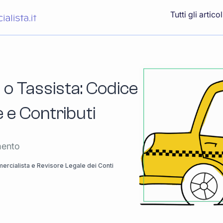
Tutti gli articol
 o Tassista: Codice
 e Contributi
mento
rcialista e Revisore Legale dei Conti