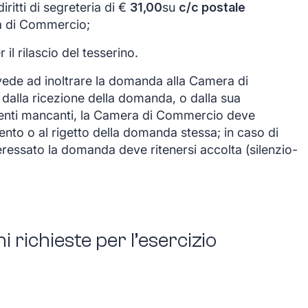
ritti di segreteria di €
31,00
su
c/c postale
a di Commercio;
l rilascio del tesserino.
ede ad inoltrare la domanda alla Camera di
dalla ricezione della domanda, o dalla sua
enti mancanti, la Camera di Commercio deve
ento o al rigetto della domanda stessa; in caso di
ressato la domanda deve ritenersi accolta (silenzio-
i richieste per l’esercizio