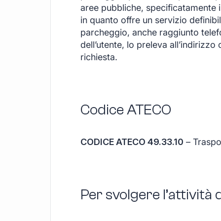
aree pubbliche, specificatamente in
in quanto offre un servizio definibil
parcheggio, anche raggiunto telefo
dell’utente, lo preleva all’indirizz
richiesta.
Codice ATECO
CODICE ATECO 49.33.10
– Traspor
Per svolgere l’attività 