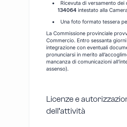
Ricevuta di versamento dei di
134064
intestato alla Camer
Una foto formato tessera per i
La Commissione provinciale provv
Commercio. Entro sessanta giorni 
integrazione con eventuali docum
pronunciarsi in merito all’accoglim
mancanza di comunicazioni all’inte
assenso).
Licenze e autorizzazion
dell’attività