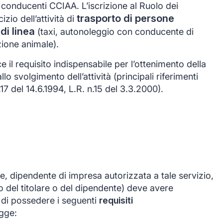
i conducenti CCIAA. L’iscrizione al Ruolo dei
trasporto di persone
zio dell’attività di
di linea
(taxi, autonoleggio con conducente di
zione animale).
ce il requisito indispensabile per l’ottenimento della
lo svolgimento dell’attività (principali riferimenti
17 del 14.6.1994, L.R. n.15 del 3.3.2000).
are, dipendente di impresa autorizzata a tale servizio,
 del titolare o del dipendente) deve avere
 di possedere i seguenti
requisiti
egge: