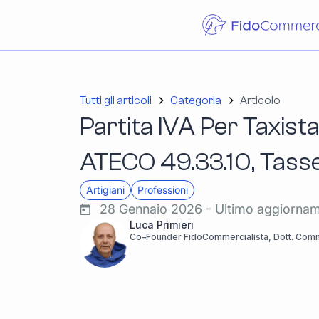
Tutti gli articoli
Categoria
Articolo
Partita IVA Per Taxista
ATECO 49.33.10, Tasse
Artigiani
Professioni
28 Gennaio 2026 - Ultimo aggiorna
Luca Primieri
Co–Founder FidoCommercialista, Dott. Comme