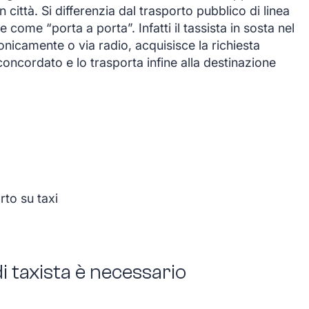
 città. Si differenzia dal trasporto pubblico di linea
e come “porta a porta”. Infatti il tassista in sosta nel
nicamente o via radio, acquisisce la richiesta
o concordato e lo trasporta infine alla destinazione
to su taxi
di taxista è necessario