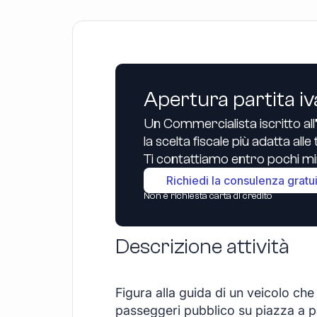
Apertura partita iv
Un Commercialista iscritto all
la scelta fiscale più adatta all
Ti contattiamo entro pochi min
Richiedi la consulenza gratu
Non è richiesta carta di credito
Descrizione attività
Figura alla guida di un veicolo che
passeggeri pubblico su piazza a 