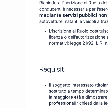
Richiedere l’iscrizione al Ruolo de
conducenti è necessaria per l‘eserci
mediante servizi pubblici non 
autovetture, natanti e veicoli a tra
L’iscrizione al Ruolo costituis
licenza o dell’autorizzazione al
normativi: legge 21/92, L.R. n.
Requisiti
Il soggetto interessato (titol
sostituto a tempo determinato
la
maggiore età
e dimostrare
professionali
richiesti dalla l