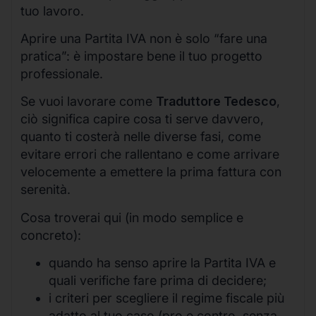
tuo lavoro.
Aprire una Partita IVA non è solo “fare una
pratica”: è impostare bene il tuo progetto
professionale.
Se vuoi lavorare come
Traduttore Tedesco
,
ciò significa capire cosa ti serve davvero,
quanto ti costerà nelle diverse fasi, come
evitare errori che rallentano e come arrivare
velocemente a emettere la prima fattura con
serenità.
Cosa troverai qui (in modo semplice e
concreto):
quando ha senso aprire la Partita IVA e
quali verifiche fare prima di decidere;
i criteri per scegliere il regime fiscale più
adatto al tuo caso (pro e contro, senza