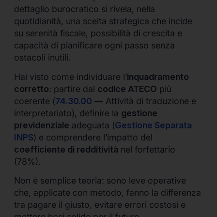
dettaglio burocratico si rivela, nella
quotidianità, una scelta strategica che incide
su serenità fiscale, possibilità di crescita e
capacità di pianificare ogni passo senza
ostacoli inutili.
Hai visto come individuare l’
inquadramento
corretto
: partire dal
codice ATECO
più
coerente (
74.30.00
— Attività di traduzione e
interpretariato), definire la
gestione
previdenziale
adeguata (
Gestione Separata
INPS
) e comprendere l’impatto del
coefficiente di redditività
nel forfettario
(78%).
Non è semplice teoria: sono leve operative
che, applicate con metodo, fanno la differenza
tra pagare il giusto, evitare errori costosi e
mettere basi solide per il futuro.