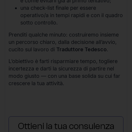
e come evitarli già al primo tentativo;
una check-list finale per essere
operativo/a in tempi rapidi e con il quadro
sotto controllo.
Prenditi qualche minuto: costruiremo insieme
un percorso chiaro, dalla decisione all’avvio,
cucito sul lavoro di
Traduttore Tedesco
.
L’obiettivo è farti risparmiare tempo, togliere
incertezza e darti la sicurezza di partire nel
modo giusto — con una base solida su cui far
crescere la tua attività.
Ottieni la tua consulenza