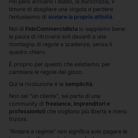
Poi però arrivano i dubbi, la burocrazia, il
timore di sbagliare una virgola e perdere
l’entusiasmo di
avviare la propria attività
.
Noi di
FidoCommercialista
lo sappiamo bene:
la paura di ritrovarsi soli davanti a una
montagna di regole e scadenze, senza il
quadro chiaro.
È proprio per questo che esistiamo: per
cambiare le regole del gioco.
Qui la rivoluzione è la
semplicità
.
Non sei “un cliente”, sei parte di una
community di
freelance, imprenditori e
professionisti
che vogliono più libertà e meno
frizioni.
“Andare a regime” non significa solo pagare le