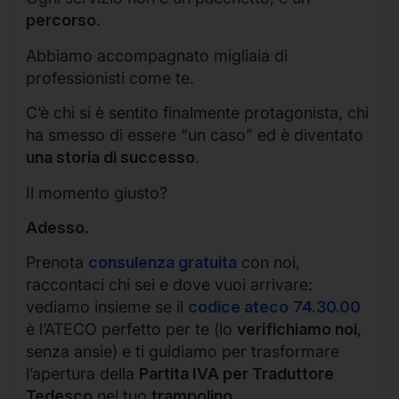
percorso
.
Abbiamo accompagnato migliaia di
professionisti come te.
C’è chi si è sentito finalmente protagonista, chi
ha smesso di essere “un caso” ed è diventato
una storia di successo
.
Il momento giusto?
Adesso.
Prenota
consulenza gratuita
con noi,
raccontaci chi sei e dove vuoi arrivare:
vediamo insieme se il
codice ateco
74.30.00
è l’ATECO perfetto per te (lo
verifichiamo noi
,
senza ansie) e ti guidiamo per trasformare
l’apertura della
Partita IVA per Traduttore
Tedesco
nel tuo
trampolino
.