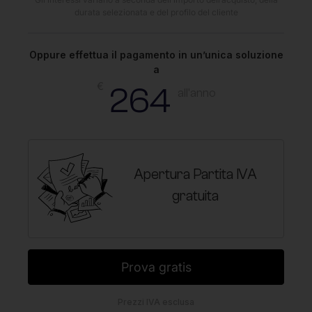
durata selezionata e del profilo del cliente
Oppure effettua il pagamento in un’unica soluzione
a
€
264
all'anno
Apertura Partita IVA
gratuita
Prova gratis
Prezzi IVA esclusa