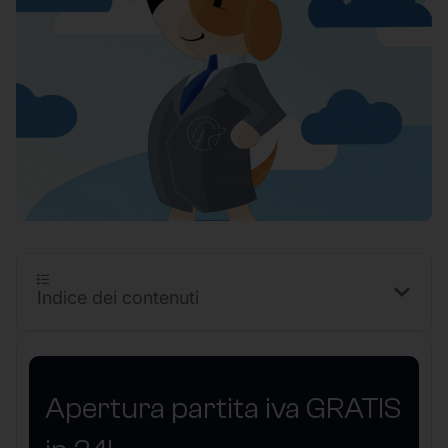
Indice dei contenuti
Apertura partita iva GRATIS