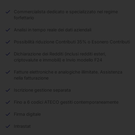
Commercialista dedicato e specializzato nel regime
forfettario
Analisi in tempo reale dei dati aziendali
Possibilità riduzione Contributi 35% o Esonero Contributi
Dichiarazione dei Redditi (inclusi redditi esteri,
criptovalute e immobili) e Invio modello F24
Fatture elettroniche e analogiche illimitate. Assistenza
nella fatturazione
Iscrizione gestione separata
Fino a 6 codici ATECO gestiti contemporaneamente
Firma digitale
Intrastat