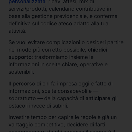
personalizzata
: ricavi attesi, mix di
servizi/prodotti, calendario contributivo in
base alla gestione previdenziale, e conferma
definitiva sul codice ateco adatto alla tua
attività.
Se vuoi evitare complicazioni o desideri partire
nel modo più corretto possibile,
chiedici
supporto
: trasformiamo insieme le
informazioni in scelte chiare, operative e
sostenibili.
Il percorso di chi fa impresa oggi è fatto di
informazioni, scelte consapevoli e —
soprattutto — della capacità di
anticipare
gli
ostacoli invece di subirli.
Investire tempo per capire le regole è già un
vantaggio competitivo; decidere di farti
accompagnare da chi conosce il campo è il