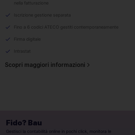
nella fatturazione
Iscrizione gestione separata
Fino a 6 codici ATECO gestiti contemporaneamente
Firma digitale
Intrastat
Scopri maggiori informazioni
Fido? Bau
Gestisci la contabilità online in pochi click, monitora le