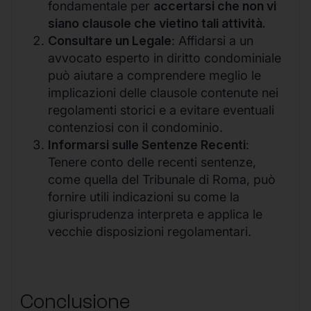
fondamentale per
accertarsi che non vi
siano clausole che vietino tali attività.
Consultare un Legale
: Affidarsi a un
avvocato esperto in diritto condominiale
può aiutare a comprendere meglio le
implicazioni delle clausole contenute nei
regolamenti storici e a evitare eventuali
contenziosi con il condominio.
Informarsi sulle Sentenze Recenti
:
Tenere conto delle recenti sentenze,
come quella del Tribunale di Roma, può
fornire utili indicazioni su come la
giurisprudenza interpreta e applica le
vecchie disposizioni regolamentari.
Conclusione