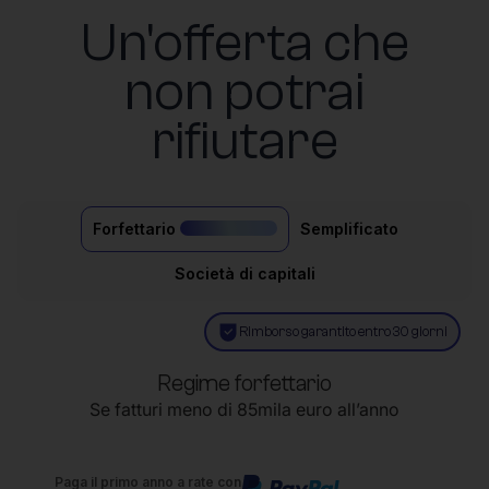
Un'offerta che
non potrai
rifiutare
Forfettario
Semplificato
il più acquistato
Società di capitali
Rimborso garantito entro 30 giorni
Regime forfettario
Se fatturi meno di 85mila euro all’anno
Paga il primo anno a rate con