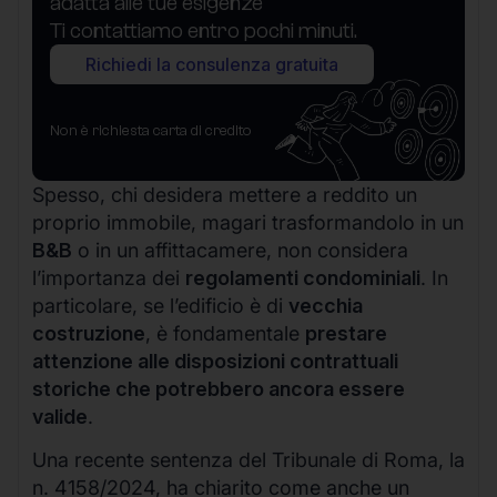
adatta alle tue esigenze
Ti contattiamo entro pochi minuti.
Richiedi la consulenza gratuita
Non è richiesta carta di credito
Spesso, chi desidera mettere a reddito un
proprio immobile, magari trasformandolo in un
B&B
o in un affittacamere, non considera
l’importanza dei
regolamenti condominiali
. In
particolare, se l’edificio è di
vecchia
costruzione
, è fondamentale
prestare
attenzione alle disposizioni contrattuali
storiche che potrebbero ancora essere
valide
.
Una recente sentenza del Tribunale di Roma, la
n. 4158/2024, ha chiarito come anche un