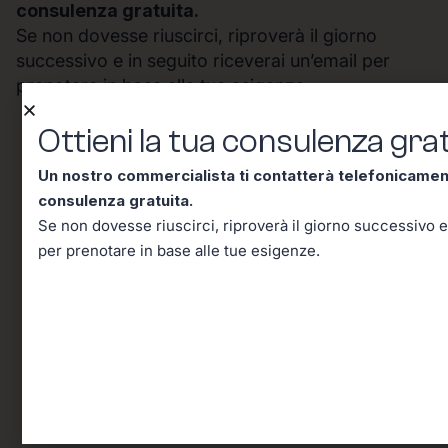
consulenza gratuita.
Se non dovesse riuscirci, riproverà il giorno
successivo e in seguito riceverai un’email per
prenotare in base alle tue esigenze.
Ottieni la tua consulenza grat
Un nostro commercialista ti contatterà telefonicame
consulenza gratuita.
Se non dovesse riuscirci, riproverà il giorno successivo e
per prenotare in base alle tue esigenze.