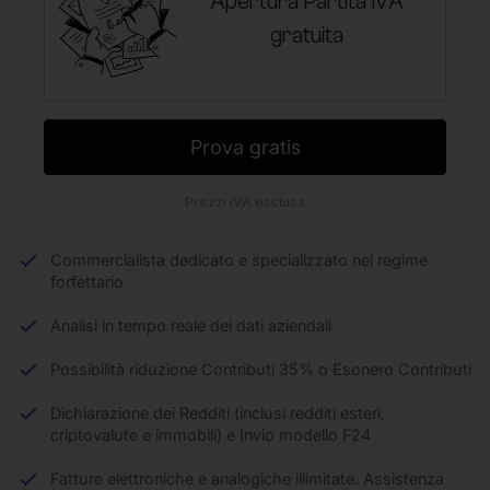
Apertura Partita IVA
gratuita
Prova gratis
Prezzi IVA esclusa
Commercialista dedicato e specializzato nel regime
forfettario
Analisi in tempo reale dei dati aziendali
Possibilità riduzione Contributi 35% o Esonero Contributi
Dichiarazione dei Redditi (inclusi redditi esteri,
criptovalute e immobili) e Invio modello F24
Fatture elettroniche e analogiche illimitate. Assistenza