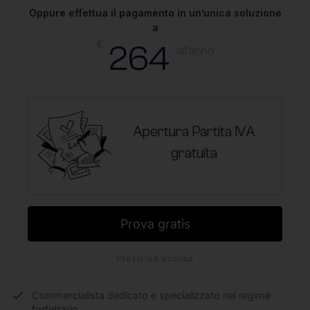
Oppure effettua il pagamento in un’unica soluzione
a
€
264
all'anno
Apertura Partita IVA
gratuita
Prova gratis
Prezzi IVA esclusa
Commercialista dedicato e specializzato nel regime
forfettario