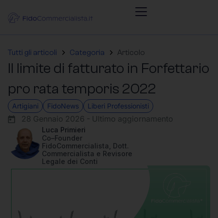
Tutti gli articoli
Categoria
Articolo
Il limite di fatturato in Forfettario
pro rata temporis 2022
Artigiani
FidoNews
Liberi Professionisti
28 Gennaio 2026 - Ultimo aggiornamento
Luca Primieri
Co–Founder
FidoCommercialista, Dott.
Commercialista e Revisore
Legale dei Conti