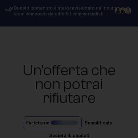
Questo contenuto è stato revisionato dal nostro
team composto da oltre 50 commercialisti
Un'offerta che
non potrai
rifiutare
Forfettario
Semplificato
il più acquistato
Società di capitali