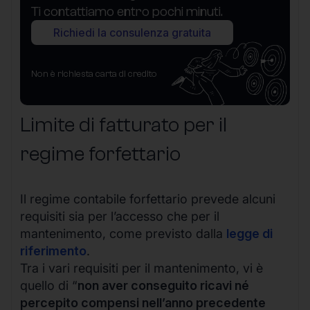
Ti contattiamo entro pochi minuti.
Richiedi la consulenza gratuita
Non è richiesta carta di credito
Limite di fatturato per il
regime forfettario
Il regime contabile forfettario prevede alcuni
requisiti sia per l’accesso che per il
mantenimento, come previsto dalla
legge di
riferimento
.
Tra i vari requisiti per il mantenimento, vi è
quello di “
non aver conseguito ricavi né
percepito compensi nell’anno precedente