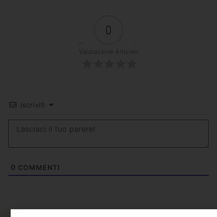
0
Valutazione Articolo
Iscriviti
0
COMMENTI