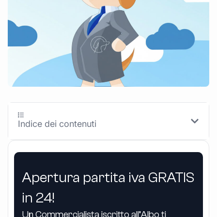
Indice dei contenuti
Apertura partita iva GRATIS
in 24!
Un Commercialista iscritto all’Albo ti