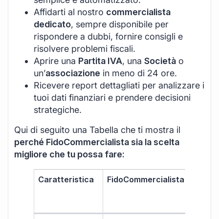
Affidarti al nostro
commercialista
dedicato
, sempre disponibile per
rispondere a dubbi, fornire consigli e
risolvere problemi fiscali.
Aprire una
Partita IVA
, una
Società
o
un’
associazione
in meno di 24 ore.
Ricevere report dettagliati per analizzare i
tuoi dati finanziari e prendere decisioni
strategiche.
Qui di seguito una Tabella che ti mostra il
perché FidoCommercialista sia la scelta
migliore che tu possa fare:
Caratteristica
FidoCommercialista
Softwa
fattur
stand