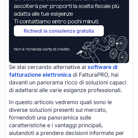
ascolterà per proporti la scelta fiscale più
adatta alle tue esigenze
Ti contattiamo entro pochi minuti.
Richiedi la consulenza gratuita
Non è richiesta carta di credito
Se stai cercando alternative al
software di
fatturazione elettronica
di FatturaPRO, hai
davanti un panorama ricco di soluzioni capaci
di adattarsi alle varie esigenze professionali.
In questo articolo vedremo quali sono le
diverse soluzioni presenti sul mercato,
fornendoti una panoramica sulle
caratteristiche e i vantaggi principali,
aiutandoti a prendere decisioni informate per