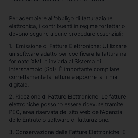
Per adempiere all’obbligo di fatturazione
elettronica, i contribuenti in regime forfettario
devono seguire alcune procedure essenziali:
1. Emissione di Fatture Elettroniche: Utilizzare
un software adatto per codificare la fattura nel
formato XML e inviarla al Sistema di
Interscambio (SdI). È importante compilare
correttamente la fattura e apporre la firma
digitale.
2. Ricezione di Fatture Elettroniche: Le fatture
elettroniche possono essere ricevute tramite
PEC, area riservata del sito web dell’Agenzia
delle Entrate o software di fatturazione.
3. Conservazione delle Fatture Elettroniche: È