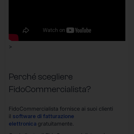
>
Perché scegliere
FidoCommercialista?
FidoCommercialista fornisce ai suoi clienti
il
software di fatturazione
elettronica
gratuitamente.