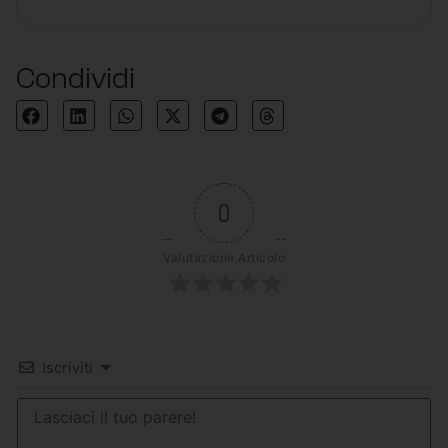
Condividi
0
Valutazione Articolo
Iscriviti