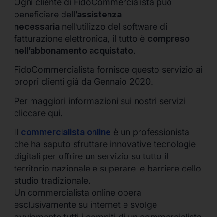
Ogni cliente di FidoCommercialista può
beneficiare dell’
assistenza
necessaria
nell’utilizzo del software di
fatturazione elettronica, il tutto è
compreso
nell’abbonamento acquistato
.
FidoCommercialista fornisce questo servizio ai
propri clienti già da Gennaio 2020.
Per maggiori informazioni sui nostri servizi
cliccare qui.
Il
commercialista online
è un professionista
che ha saputo sfruttare innovative tecnologie
digitali per offrire un servizio su tutto il
territorio nazionale e superare le barriere dello
studio tradizionale.
Un commercialista online opera
esclusivamente su internet e svolge
ovviamente tutti i compiti di un commercialista