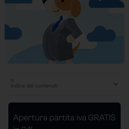
Indice dei contenuti
Apertura partita iva GRATIS