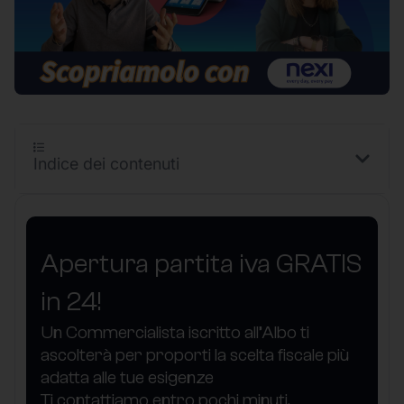
Indice dei contenuti
Apertura partita iva GRATIS
in 24!
Un Commercialista iscritto all’Albo ti
ascolterà per proporti la scelta fiscale più
adatta alle tue esigenze
Ti contattiamo entro pochi minuti.