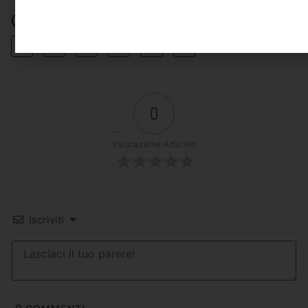
Condividi
0
Valutazione Articolo
Iscriviti