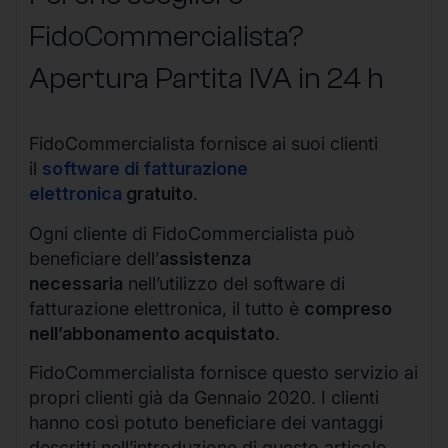
FidoCommercialista?
Apertura Partita IVA in 24 h
FidoCommercialista fornisce ai suoi clienti
il
software di fatturazione
elettronica
gratuito
.
Ogni cliente di FidoCommercialista può
beneficiare dell’
assistenza
necessaria
nell’utilizzo del software di
fatturazione elettronica, il tutto è
compreso
nell’abbonamento acquistato
.
FidoCommercialista fornisce questo servizio ai
propri clienti già da Gennaio 2020. I clienti
hanno così potuto beneficiare dei vantaggi
descritti nell’introduzione di questo articolo