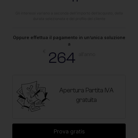
Gli interessi variano a seconda dell’importo dell’acquisto, della
durata selezionata e del profilo del cliente
Oppure effettua il pagamento in un’unica soluzione
a
€
264
all'anno
Apertura Partita IVA
gratuita
Prova gratis