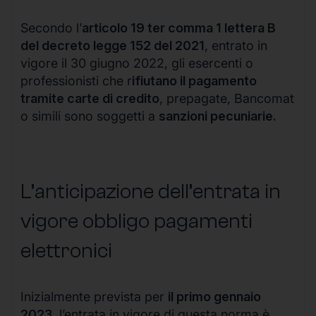
Secondo l’
articolo 19 ter comma 1 lettera B
del decreto legge 152 del 2021
, entrato in
vigore il 30 giugno 2022, gli esercenti o
professionisti che r
ifiutano il pagamento
tramite carte di credito
, prepagate, Bancomat
o simili sono soggetti a
sanzioni pecuniarie.
L’anticipazione dell’entrata in
vigore obbligo pagamenti
elettronici
Inizialmente prevista per
il primo gennaio
2023
, l’entrata in vigore di questa norma è