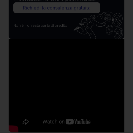
Richiedi la consulenza gratuita
Non è richiesta carta di credito