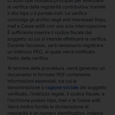
Ci sono due modalità principali per effettuare
la verifica della regolarità contributiva: tramite
il sito Inps o il portale Inail. La verifica
coinvolge gli archivi degli enti interessati (Inps,
Inail e Casse edili) con una sola interrogazione.
È sufficiente inserire il codice fiscale del
soggetto su cui si intende effettuare la verifica.
Durante l’accesso, sarà necessario registrare
un indirizzo PEC, al quale verrà notificato
l’esito della verifica.
Al termine della procedura, verrà generato un
documento in formato PDF contenente
informazioni essenziali, tra cui la
denominazione o
ragione sociale
del soggetto
verificato, l’indirizzo legale, il codice fiscale, e
l’iscrizione presso Inps, Inail o le Casse edili.
Verrà inoltre fornita la dichiarazione di
regolarità e un numero identificativo, insieme