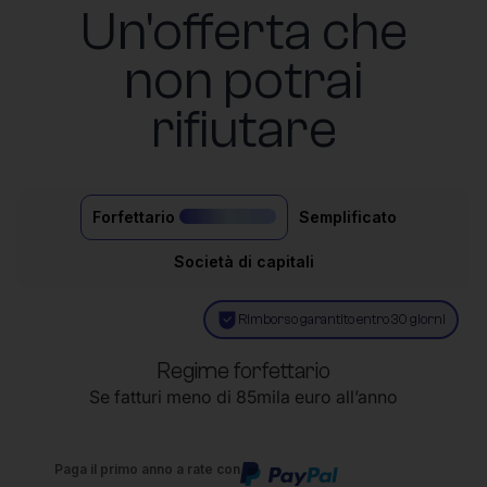
Un'offerta che
non potrai
rifiutare
Forfettario
Semplificato
il più acquistato
Società di capitali
Rimborso garantito entro 30 giorni
Regime forfettario
Se fatturi meno di 85mila euro all’anno
Paga il primo anno a rate con