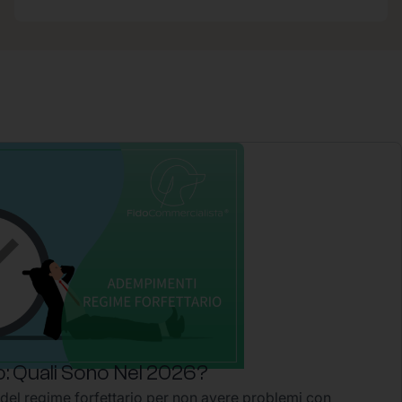
: Quali Sono Nel 2026?
 del regime forfettario per non avere problemi con