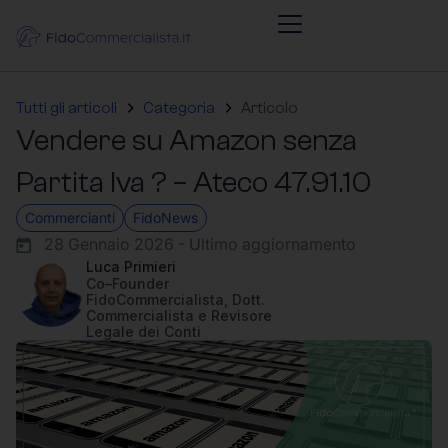
Tutti gli articoli
Categoria
Articolo
Vendere su Amazon senza
Partita Iva ? – Ateco 47.91.10
Commercianti
FidoNews
28 Gennaio 2026 - Ultimo aggiornamento
Luca Primieri
Co–Founder
FidoCommercialista, Dott.
Commercialista e Revisore
Legale dei Conti