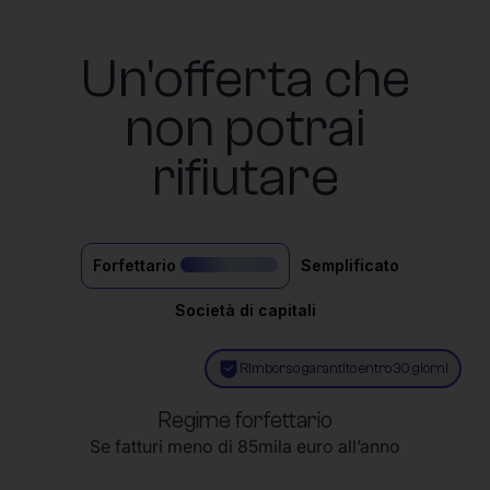
Un'offerta che
non potrai
rifiutare
Forfettario
Semplificato
il più acquistato
Società di capitali
Rimborso garantito entro 30 giorni
Regime forfettario
Se fatturi meno di 85mila euro all’anno