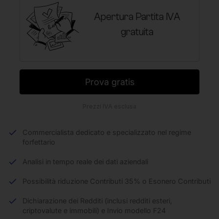
Apertura Partita IVA
gratuita
Prova gratis
Prezzi IVA esclusa
Commercialista dedicato e specializzato nel regime
forfettario
Analisi in tempo reale dei dati aziendali
Possibilità riduzione Contributi 35% o Esonero Contributi
Dichiarazione dei Redditi (inclusi redditi esteri,
criptovalute e immobili) e Invio modello F24