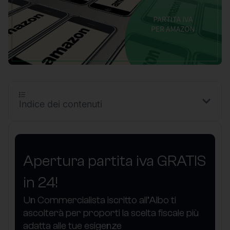
Indice dei contenuti
Apertura partita iva GRATIS
in 24!
Un Commercialista iscritto all’Albo ti
ascolterà per proporti la scelta fiscale più
adatta alle tue esigenze