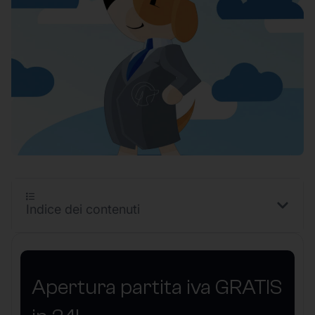
Indice dei contenuti
Apertura partita iva GRATIS