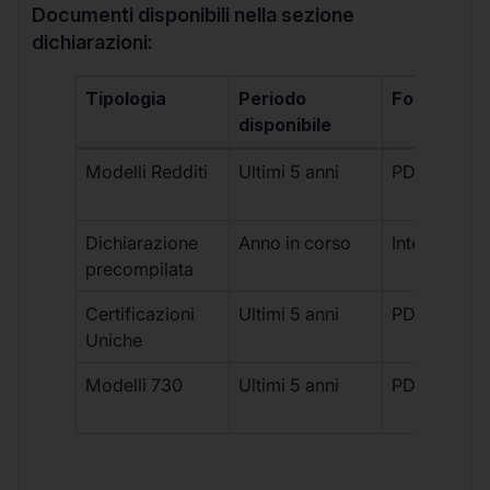
Documenti disponibili nella sezione
dichiarazioni:
Tipologia
Periodo
Formato
disponibile
Modelli Redditi
Ultimi 5 anni
PDF
Dichiarazione
Anno in corso
Interattivo
precompilata
Certificazioni
Ultimi 5 anni
PDF
Uniche
Modelli 730
Ultimi 5 anni
PDF