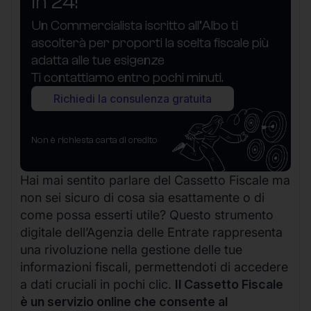
in 24!
Un Commercialista iscritto all’Albo ti
ascolterà per proporti la scelta fiscale più
adatta alle tue esigenze
Ti contattiamo entro pochi minuti.
Richiedi la consulenza gratuita
Non è richiesta carta di credito
Hai mai sentito parlare del Cassetto Fiscale ma
non sei sicuro di cosa sia esattamente o di
come possa esserti utile? Questo strumento
digitale dell’Agenzia delle Entrate rappresenta
una rivoluzione nella gestione delle tue
informazioni fiscali, permettendoti di accedere
a dati cruciali in pochi clic.
Il Cassetto Fiscale
è un servizio online che consente al