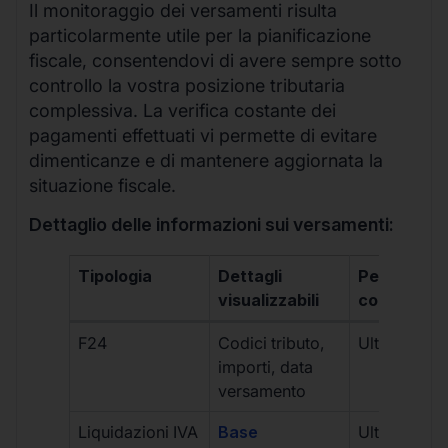
Il monitoraggio dei versamenti risulta
particolarmente utile per la pianificazione
fiscale, consentendovi di avere sempre sotto
controllo la vostra posizione tributaria
complessiva. La verifica costante dei
pagamenti effettuati vi permette di evitare
dimenticanze e di mantenere aggiornata la
situazione fiscale.
Dettaglio delle informazioni sui versamenti:
Tipologia
Dettagli
Periodo
visualizzabili
consultabil
F24
Codici tributo,
Ultimi 5 ann
importi, data
versamento
Liquidazioni IVA
Base
Ultimi 8 trim