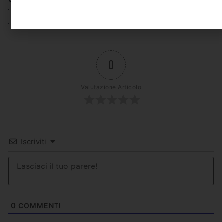
0
Valutazione Articolo
Iscriviti
0
COMMENTI