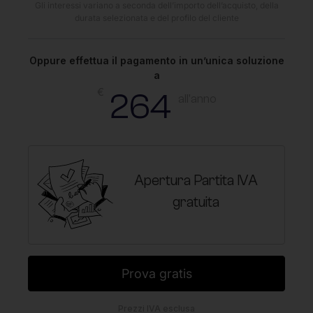
Gli interessi variano a seconda dell’importo dell’acquisto, della
durata selezionata e del profilo del cliente
Oppure effettua il pagamento in un’unica soluzione
a
€
264
all'anno
Apertura Partita IVA
gratuita
Prova gratis
Prezzi IVA esclusa