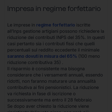
Impresa in regime forfettario
Le imprese in
regime forfettario
iscritte
all’Inps gestione artigiani possono richiedere la
riduzione dei contributi INPS del 35%. In questi
casi pertanto sia i contributi fissi che quelli
percentuali sul reddito eccedente il minimale
saranno dovuti in misura del 65%
(100 meno
riduzione contributiva 35) .
Il risparmio è consistente ma bisogna
considerare che i versamenti annuali, essendo
ridotti, non faranno maturare una annualità
contributiva ai fini pensionistici. La riduzione
va richiesta in fase di iscrizione o
successivamente ma entro il 28 febbraio
Se dopo aver chiesto la riduzione viene