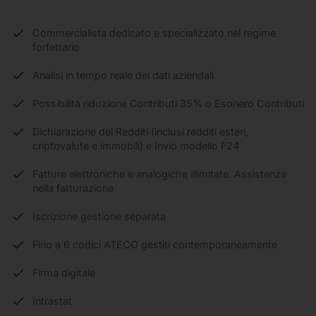
Commercialista dedicato e specializzato nel regime
forfettario
Analisi in tempo reale dei dati aziendali
Possibilità riduzione Contributi 35% o Esonero Contributi
Dichiarazione dei Redditi (inclusi redditi esteri,
criptovalute e immobili) e Invio modello F24
Fatture elettroniche e analogiche illimitate. Assistenza
nella fatturazione
Iscrizione gestione separata
Fino a 6 codici ATECO gestiti contemporaneamente
Firma digitale
Intrastat