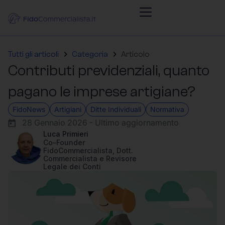
Tutti gli articoli
Categoria
Articolo
Contributi previdenziali, quanto
pagano le imprese artigiane?
FidoNews
Artigiani
Ditte Individuali
Normativa
28 Gennaio 2026 - Ultimo aggiornamento
Luca Primieri
Co–Founder
FidoCommercialista, Dott.
Commercialista e Revisore
Legale dei Conti