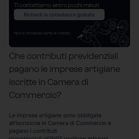
Ti contattiamo entro pochi minuti.
Richiedi la consulenza gratuita
Non è richiesta carta di credito
Che contributi previdenziali
pagano le imprese artigiane
iscritte in Camera di
Commercio?
Le imprese artigiane sono obbligate
all’iscrizione in Camera di Commercio e
pagano i contributi
previdenziali all’INPS gestione artigiani