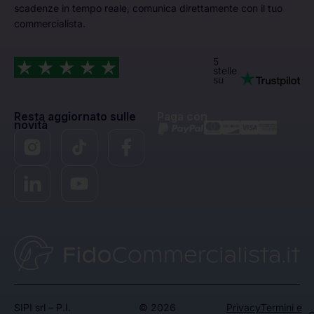
scadenze in tempo reale, comunica direttamente con il tuo
commercialista.
5
stelle
su
Resta aggiornato sulle
Paga con
novità
SIPI srl – P.I.
© 2026
Privacy
Termini e