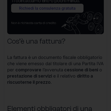
Ti contattiamo entro pochi minuti.
Richiedi la consulenza gratuita
Non è richiesta carta di credito
Cos’è una fattura?
La fattura è un documento fiscale obbligatorio
che viene emesso dal titolare di una Partita IVA
per
comprovare
l’avvenuta
cessione di beni
o
prestazione di servizi
e il relativo
diritto a
riscuoterne il prezzo
.
Elementi obbligatori di una