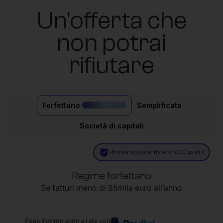
Un'offerta che
non potrai
rifiutare
Forfettario
Semplificato
il più acquistato
Società di capitali
Rimborso garantito entro 30 giorni
Regime forfettario
Se fatturi meno di 85mila euro all’anno
Paga il primo anno a rate con