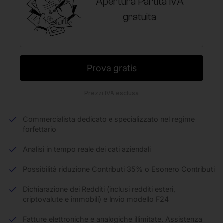
Apertura Partita IVA
gratuita
Prova gratis
Prezzi IVA esclusa
Commercialista dedicato e specializzato nel regime
forfettario
Analisi in tempo reale dei dati aziendali
Possibilità riduzione Contributi 35% o Esonero Contributi
Dichiarazione dei Redditi (inclusi redditi esteri,
criptovalute e immobili) e Invio modello F24
Fatture elettroniche e analogiche illimitate. Assistenza