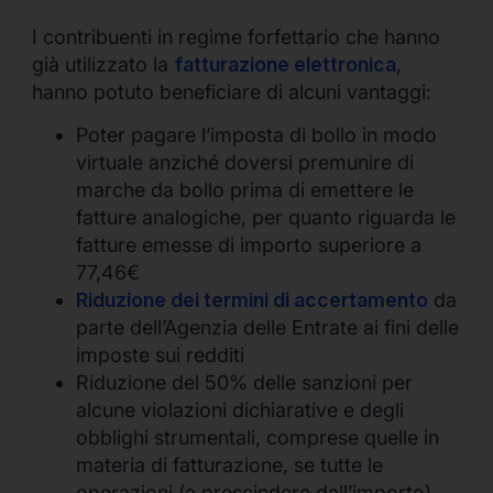
I contribuenti in regime forfettario che hanno
già utilizzato la
fatturazione elettronica
,
hanno potuto beneficiare di alcuni vantaggi:
Poter pagare l’imposta di bollo in modo
virtuale anziché doversi premunire di
marche da bollo prima di emettere le
fatture analogiche, per quanto riguarda le
fatture emesse di importo superiore a
77,46€
Riduzione dei termini di accertamento
da
parte dell’Agenzia delle Entrate ai fini delle
imposte sui redditi
Riduzione del 50% delle sanzioni per
alcune violazioni dichiarative e degli
obblighi strumentali, comprese quelle in
materia di fatturazione, se tutte le
operazioni (a prescindere dall’importo)