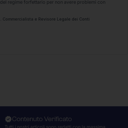
 del regime forfettario per non avere problemi con
2
. Commercialista e Revisore Legale dei Conti
Contenuto Verificato
Tutti i nostri articoli sono redatti con la massima