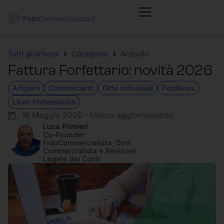
Tutti gli articoli
Categoria
Articolo
Fattura Forfettario: novità 2026
Artigiani
Commercianti
Ditte Individuali
FidoNews
Liberi Professionisti
18 Maggio 2026 - Ultimo aggiornamento
Luca Primieri
Co–Founder
FidoCommercialista, Dott.
Commercialista e Revisore
Legale dei Conti