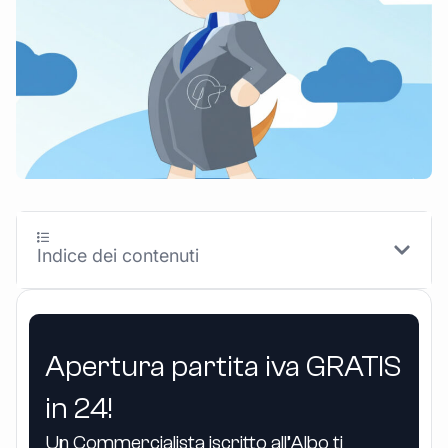
Indice dei contenuti
Apertura partita iva GRATIS
in 24!
Un Commercialista iscritto all’Albo ti