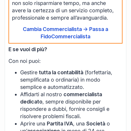
non solo risparmiare tempo, ma anche
avere la certezza di un servizio completo,
professionale e sempre all’avanguardia.
Cambia Commercialista -> Passa a
FidoCommercialista
E se vuoi di più?
Con noi puoi:
Gestire
tutta la contabilità
(forfettaria,
semplificata o ordinaria) in modo
semplice e automatizzato.
Affidarti al nostro
commercialista
dedicato
, sempre disponibile per
rispondere a dubbi, fornire consigli e
risolvere problemi fiscali.
Aprire una
Partita IVA
, una
Società
o
un’
associazione
in meno di 24 ore.