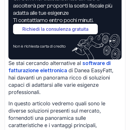
ascolterà per proporti la scelta fiscale più
adatta alle tue esigenze
Ti contattiamo entro pochi minuti.
Richiedi la consulenza gratuita
Non è richiesta carta di credito
Se stai cercando alternative al
software di
fatturazione elettronica
di Danea EasyFatt,
hai davanti un panorama ricco di soluzioni
capaci di adattarsi alle varie esigenze
professionali.
In questo articolo vedremo quali sono le
diverse soluzioni presenti sul mercato,
fornendoti una panoramica sulle
caratteristiche e i vantaggi principali,