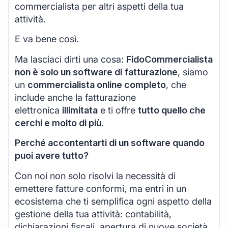
commercialista per altri aspetti della tua
attività.
E va bene così.
Ma lasciaci dirti una cosa:
FidoCommercialista
non è solo un software di fatturazione
, siamo
un
commercialista online completo
, che
include anche la fatturazione
elettronica
illimitata
e ti offre
tutto quello che
cerchi e molto di più
.
Perché accontentarti di un software quando
puoi avere tutto?
Con noi non solo risolvi la necessità di
emettere fatture conformi, ma entri in un
ecosistema che ti semplifica ogni aspetto della
gestione della tua attività: contabilità,
dichiarazioni fiscali, apertura di nuove società