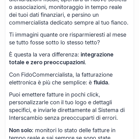
o associazioni, monitoraggio in tempo reale
dei tuoi dati finanziari, e persino un
commercialista dedicato sempre al tuo fianco.
Ti immagini quante ore risparmieresti al mese
se tutto fosse sotto lo stesso tetto?
È questa la vera differenza:
integrazione
totale e zero preoccupazioni
.
Con FidoCommercialista, la fatturazione
elettronica è più che semplice: è
fluida
.
Puoi emettere fatture in pochi click,
personalizzarle con il tuo logo e dettagli
specifici, e inviarle direttamente al Sistema di
Interscambio senza preoccuparti di errori.
Non solo:
monitori lo stato delle fatture in
tempo reale e sai sempre se sono state