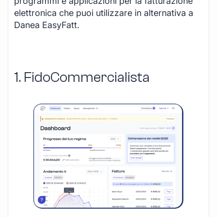
programmi e applicazioni per la fatturazione
elettronica che puoi utilizzare in alternativa a
Danea EasyFatt.
1. FidoCommercialista