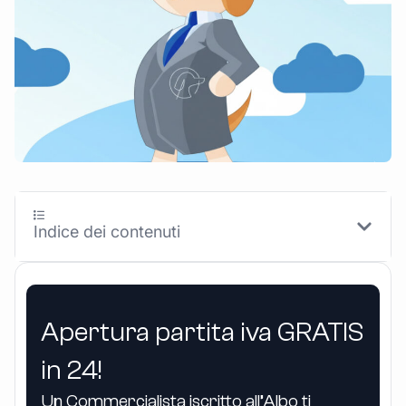
Indice dei contenuti
Apertura partita iva GRATIS
in 24!
Un Commercialista iscritto all’Albo ti