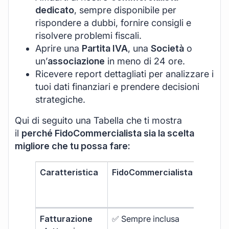
dedicato
, sempre disponibile per
rispondere a dubbi, fornire consigli e
risolvere problemi fiscali.
Aprire una
Partita IVA
, una
Società
o
un’
associazione
in meno di 24 ore.
Ricevere report dettagliati per analizzare i
tuoi dati finanziari e prendere decisioni
strategiche.
Qui di seguito una Tabella che ti mostra
il
perché FidoCommercialista sia la scelta
migliore che tu possa fare:
Caratteristica
FidoCommercialista
Softwa
fattur
stand
Fatturazione
✅ Sempre inclusa
❌ Limit