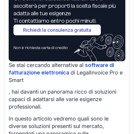
ascolterà per proporti la scelta fiscale più
adatta alle tue esigenze
Ti contattiamo entro pochi minuti.
Richiedi la consulenza gratuita
Non è richiesta carta di credito
Se stai cercando alternative al
software di
fatturazione elettronica
di LegalInvoice Pro e
Smart
, hai davanti un panorama ricco di soluzioni
capaci di adattarsi alle varie esigenze
professionali.
In questo articolo vedremo quali sono le
diverse soluzioni presenti sul mercato,
fornendoti una panoramica sulle