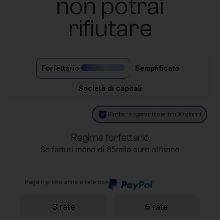
non potrai
rifiutare
Forfettario
Semplificato
il più acquistato
Società di capitali
Rimborso garantito entro 30 giorni
Regime forfettario
Se fatturi meno di 85mila euro all’anno
Paga il primo anno a rate con
3 rate
6 rate