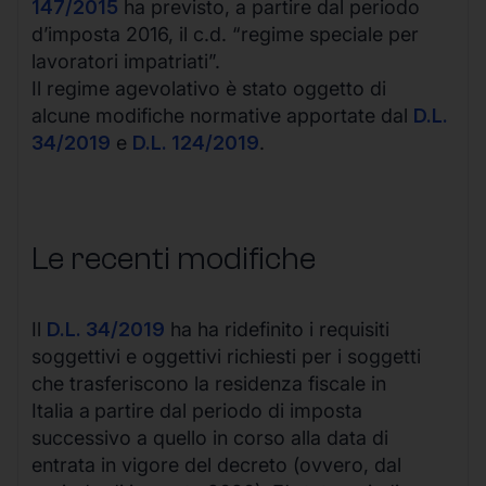
147/2015
ha previsto, a partire dal periodo
d’imposta 2016, il c.d. “regime speciale per
lavoratori impatriati”.
Il regime agevolativo è stato oggetto di
alcune modifiche normative apportate dal
D.L
.
34/2019
e
D.L. 124/2019
.
Le recenti modifiche
Il
D.L
.
34/2019
ha ha ridefinito i requisiti
soggettivi e oggettivi richiesti per i soggetti
che trasferiscono la residenza fiscale in
Italia a
partire dal periodo di imposta
successivo a quello in corso alla data di
entrata in vigore del decreto (ovvero, dal