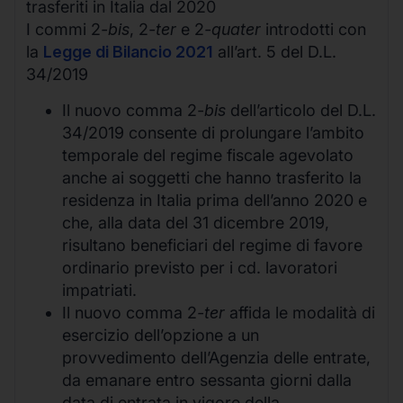
trasferiti in Italia dal 2020
I commi 2
-bis
, 2
-ter
e 2
-quater
introdotti con
la
Legge di Bilancio 2021
all’art. 5 del D.L.
34/2019
Il nuovo comma 2
-bis
dell’articolo del D.L.
34/2019 consente di prolungare l’ambito
temporale del regime fiscale agevolato
anche ai soggetti che hanno trasferito la
residenza in Italia prima dell’anno 2020 e
che, alla data del 31 dicembre 2019,
risultano beneficiari del regime di favore
ordinario previsto per i cd. lavoratori
impatriati.
Il nuovo comma 2
-ter
affida le modalità di
esercizio dell’opzione a un
provvedimento dell’Agenzia delle entrate,
da emanare entro sessanta giorni dalla
data di entrata in vigore della