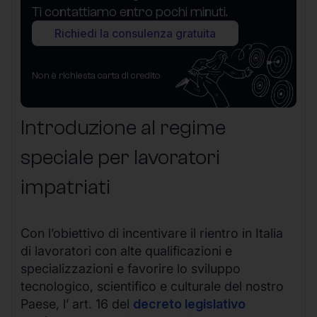
Ti contattiamo entro pochi minuti.
Richiedi la consulenza gratuita
Non è richiesta carta di credito
Introduzione al regime
speciale per lavoratori
impatriati
Con l’obiettivo di incentivare il rientro in Italia
di lavoratori con alte qualificazioni e
specializzazioni e favorire lo sviluppo
tecnologico, scientifico e culturale del nostro
Paese, l’ art. 16 del
decreto legislativo