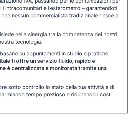
chiarazione IVA, passando per le comunicazioni per
lli intracomunitari e l’esterometro – garantendoti
 che nessun commercialista tradizionale riesce a
siede nella sinergia tra la competenza dei nostri
nostra tecnologia.
 basano su appuntamenti in studio e pratiche
tale ti offre un servizio fluido, rapido e
one è centralizzata e monitorata tramite una
 sotto controllo lo stato della tua attività e di
sparmiando tempo prezioso e riducendo i costi