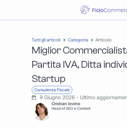
Tutti gli articoli
Categoria
Articolo
Miglior Commercialis
Partita IVA, Ditta indiv
Startup
Consulenza Fiscale
9 Giugno 2026 - Ultimo aggiorname
Cristian Iovino
Head of SEO e Content