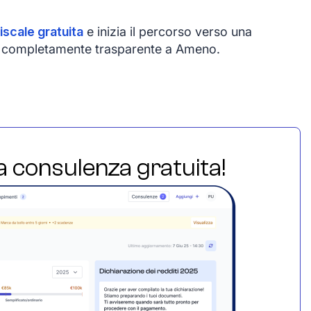
iscale gratuita
e inizia il percorso verso una
e e completamente trasparente a Ameno.
ua consulenza gratuita!