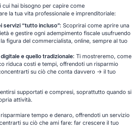
di cui hai bisogno per capire come
e la tua vita professionale e imprenditoriale:
servizi “tutto incluso”:
Scoprirai come aprire una
ocietà e gestire ogni adempimento fiscale usufruendo
 la figura del commercialista, online, sempre al tuo
 digitale e quello tradizionale:
Ti mostreremo, come
co riduca costi e tempi, offrendoti un risparmio
oncentrarti su ciò che conta davvero -> il tuo
ntirsi supportati e compresi, soprattutto quando si
opria attività.
 risparmiare tempo e denaro, offrendoti un servizio
ntrarti su ciò che ami fare: far crescere il tuo