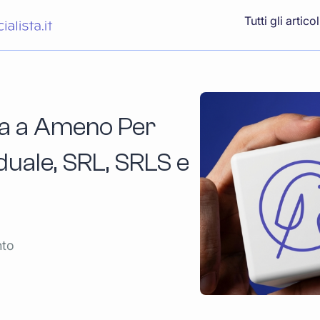
Tutti gli articol
ta a Ameno Per
iduale, SRL, SRLS e
nto