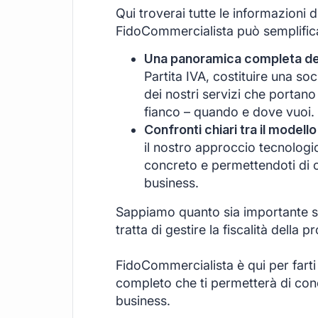
Qui troverai tutte le informazioni 
FidoCommercialista può semplificar
Una panoramica completa dei 
Partita IVA, costituire una s
dei nostri servizi che portano
fianco – quando e dove vuoi.
Confronti chiari tra il modello
il nostro approccio tecnologi
concreto e permettendoti di c
business.
Sappiamo quanto sia importante se
tratta di gestire la fiscalità della pr
FidoCommercialista è qui per farti
completo che ti permetterà di conce
business.