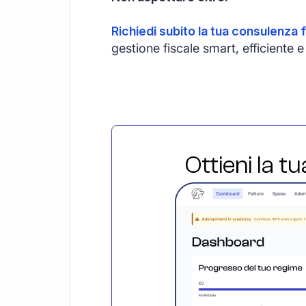
Richiedi subito la tua consulenza f
gestione fiscale smart, efficient
Ottieni la t