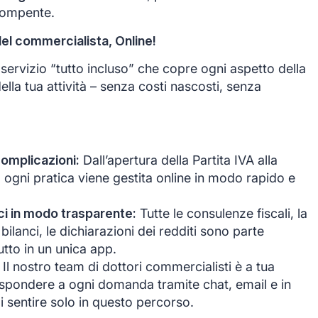
rompente.
del commercialista, Online!
ervizio “tutto incluso” che copre ogni aspetto della
ella tua attività – senza costi nascosti, senza
complicazioni:
Dall’apertura della Partita IVA alla
, ogni pratica viene gestita online in modo rapido e
anci in modo trasparente:
Tutte le consulenze fiscali, la
bilanci, le dichiarazioni dei redditi sono parte
tutto in un unica app.
Il nostro team di dottori commercialisti è a tua
ispondere a ogni domanda tramite chat, email e in
i sentire solo in questo percorso.