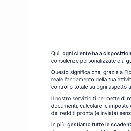
Qui,
ogni cliente ha a disposizi
consulenze personalizzate e a guid
Questo significa che, grazie a F
reale l’andamento della tua attivi
controllo totale su ogni aspetto 
Il nostro servizio ti permette di r
documenti, calcolare le imposte 
dei redditi pronta (e inviata) senza
In più,
gestiamo tutte le scaden