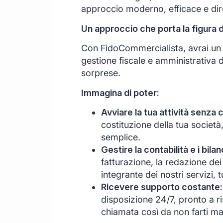
approccio moderno, efficace e di
Un approccio che porta la figura 
Con FidoCommercialista, avrai un s
gestione fiscale e amministrativa d
sorprese.
Immagina di poter:
Avviare la tua attività senza 
costituzione della tua società
semplice.
Gestire la contabilità e i bil
fatturazione, la redazione dei 
integrante dei nostri servizi, 
Ricevere supporto costante:
disposizione 24/7, pronto a r
chiamata così da non farti ma