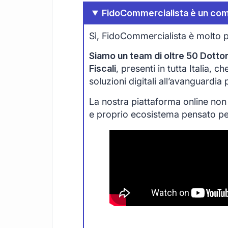
FidoCommercialista è un com
Sì, FidoCommercialista è molto p
Siamo un team di oltre 50 Dottori
Fiscali
, presenti in tutta Italia, 
soluzioni digitali all’avanguardia
La nostra piattaforma online non
e proprio ecosistema pensato per 