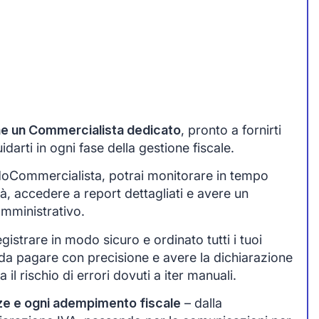
one un Commercialista dedicato
, pronto a fornirti
arti in ogni fase della gestione fiscale.
idoCommercialista, potrai monitorare in tempo
tà, accedere a report dettagliati e avere un
amministrativo.
egistrare in modo sicuro e ordinato tutti i tuoi
da pagare con precisione e avere la dichiarazione
 il rischio di errori dovuti a iter manuali.
ze e ogni adempimento fiscale
– dalla