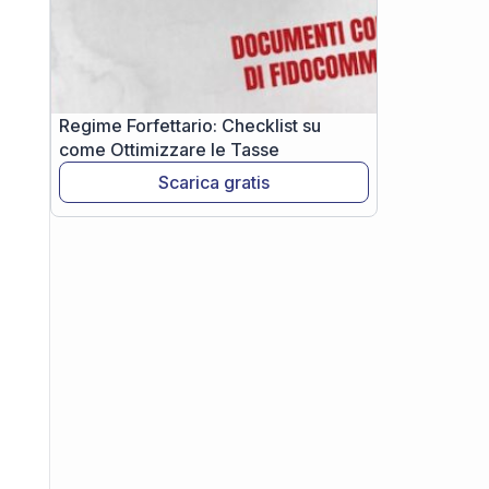
Regime Forfettario: Checklist su
come Ottimizzare le Tasse
Scarica gratis