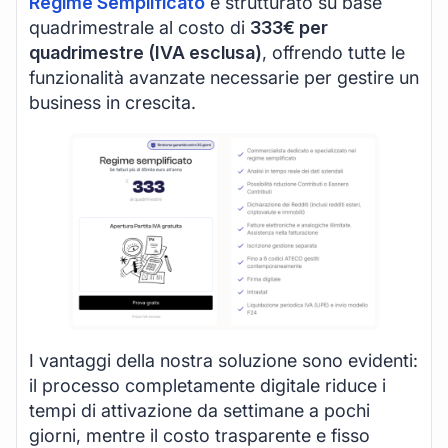
Regime Semplificato
è strutturato su base
quadrimestrale al costo di
333€ per
quadrimestre (IVA esclusa)
, offrendo tutte le
funzionalità avanzate necessarie per gestire un
business in crescita.
I vantaggi della nostra soluzione sono evidenti:
il processo completamente digitale riduce i
tempi di attivazione da settimane a pochi
giorni, mentre il costo trasparente e fisso