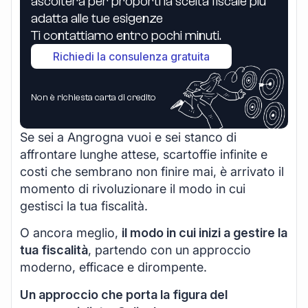
ascolterà per proporti la scelta fiscale più
adatta alle tue esigenze
Ti contattiamo entro pochi minuti.
Richiedi la consulenza gratuita
Non è richiesta carta di credito
Se sei a Angrogna vuoi e sei stanco di
affrontare lunghe attese, scartoffie infinite e
costi che sembrano non finire mai, è arrivato il
momento di rivoluzionare il modo in cui
gestisci la tua fiscalità.
O ancora meglio,
il modo in cui inizi a gestire la
tua fiscalità
, partendo con un approccio
moderno, efficace e dirompente.
Un approccio che porta la figura del