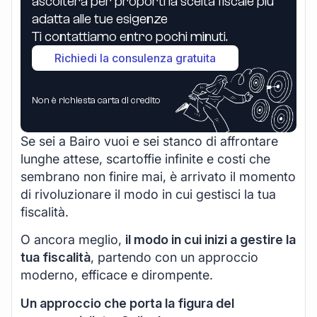
ascolterà per proporti la scelta fiscale più
adatta alle tue esigenze
Ti contattiamo entro pochi minuti.
Richiedi la consulenza gratuita
Non è richiesta carta di credito
Se sei a Bairo vuoi e sei stanco di affrontare
lunghe attese, scartoffie infinite e costi che
sembrano non finire mai, è arrivato il momento
di rivoluzionare il modo in cui gestisci la tua
fiscalità.
O ancora meglio,
il modo in cui inizi a gestire la
tua fiscalità
, partendo con un approccio
moderno, efficace e dirompente.
Un approccio che porta la figura del