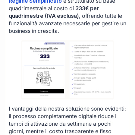
Regime Semplificato
è strutturato su base
quadrimestrale al costo di
333€ per
quadrimestre (IVA esclusa)
, offrendo tutte le
funzionalità avanzate necessarie per gestire un
business in crescita.
I vantaggi della nostra soluzione sono evidenti:
il processo completamente digitale riduce i
tempi di attivazione da settimane a pochi
giorni, mentre il costo trasparente e fisso