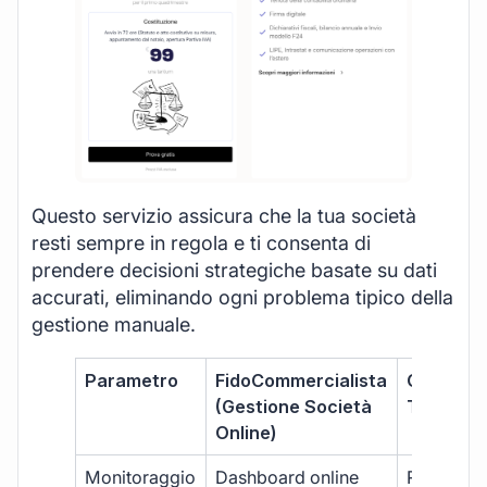
Questo servizio assicura che la tua società
resti sempre in regola e ti consenta di
prendere decisioni strategiche basate su dati
accurati, eliminando ogni problema tipico della
gestione manuale.
Parametro
FidoCommercialista
Commerci
(Gestione Società
Tradizion
Online)
Monitoraggio
Dashboard online
Report ma