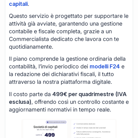
capitali
.
Questo servizio è progettato per supportare le
attività già avviate, garantendo una gestione
contabile e fiscale completa, grazie a un
Commercialista dedicato che lavora con te
quotidianamente.
Il piano comprende la gestione ordinaria della
contabilità, l’invio periodico dei
modelli F24
e
la redazione dei dichiarativi fiscali, il tutto
attraverso la nostra piattaforma digitale.
Il costo parte da
499€ per quadrimestre (IVA
esclusa)
, offrendo così un controllo costante e
aggiornamenti normativi in tempo reale.