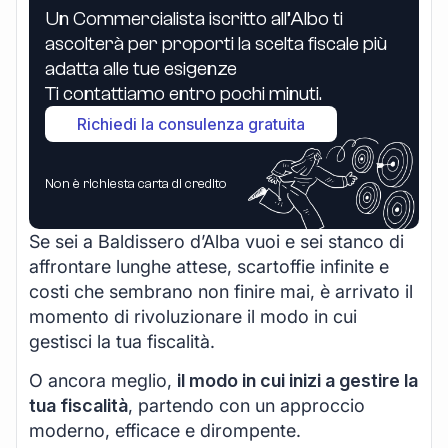
Un Commercialista iscritto all’Albo ti
ascolterà per proporti la scelta fiscale più
adatta alle tue esigenze
Ti contattiamo entro pochi minuti.
Richiedi la consulenza gratuita
Non è richiesta carta di credito
Se sei a Baldissero d’Alba vuoi e sei stanco di
affrontare lunghe attese, scartoffie infinite e
costi che sembrano non finire mai, è arrivato il
momento di rivoluzionare il modo in cui
gestisci la tua fiscalità.
O ancora meglio,
il modo in cui inizi a gestire la
tua fiscalità
, partendo con un approccio
moderno, efficace e dirompente.