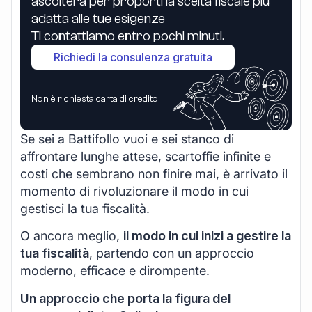
ascolterà per proporti la scelta fiscale più
adatta alle tue esigenze
Ti contattiamo entro pochi minuti.
Richiedi la consulenza gratuita
Non è richiesta carta di credito
Se sei a Battifollo vuoi e sei stanco di
affrontare lunghe attese, scartoffie infinite e
costi che sembrano non finire mai, è arrivato il
momento di rivoluzionare il modo in cui
gestisci la tua fiscalità.
O ancora meglio,
il modo in cui inizi a gestire la
tua fiscalità
, partendo con un approccio
moderno, efficace e dirompente.
Un approccio che porta la figura del