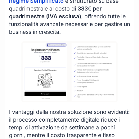
Regime Semplificato
è strutturato su base
quadrimestrale al costo di
333€ per
quadrimestre (IVA esclusa)
, offrendo tutte le
funzionalità avanzate necessarie per gestire un
business in crescita.
I vantaggi della nostra soluzione sono evidenti:
il processo completamente digitale riduce i
tempi di attivazione da settimane a pochi
giorni, mentre il costo trasparente e fisso