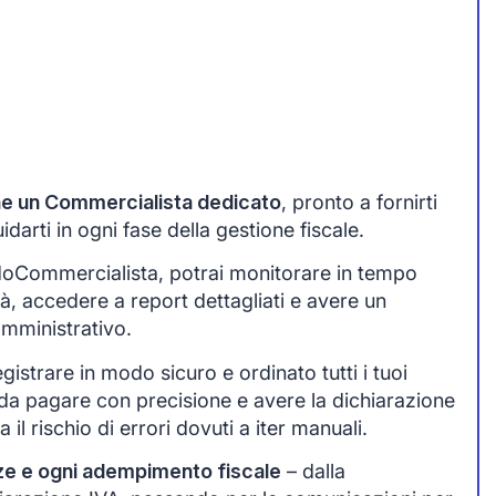
one un Commercialista dedicato
, pronto a fornirti
arti in ogni fase della gestione fiscale.
idoCommercialista, potrai monitorare in tempo
tà, accedere a report dettagliati e avere un
amministrativo.
egistrare in modo sicuro e ordinato tutti i tuoi
da pagare con precisione e avere la dichiarazione
 il rischio di errori dovuti a iter manuali.
ze e ogni adempimento fiscale
– dalla