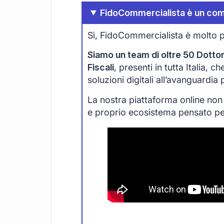
FidoCommercialista è un com
Sì, FidoCommercialista è molto p
Siamo un team di oltre 50 Dottori
Fiscali
, presenti in tutta Italia, 
soluzioni digitali all’avanguardia
La nostra piattaforma online non
e proprio ecosistema pensato per 