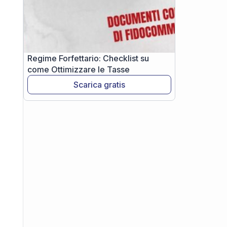
Regime Forfettario: Checklist su
come Ottimizzare le Tasse
Scarica gratis