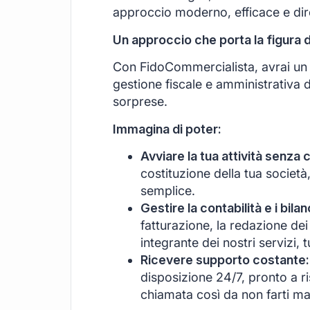
approccio moderno, efficace e di
Un approccio che porta la figura 
Con FidoCommercialista, avrai un s
gestione fiscale e amministrativa d
sorprese.
Immagina di poter:
Avviare la tua attività senza 
costituzione della tua società
semplice.
Gestire la contabilità e i bil
fatturazione, la redazione dei 
integrante dei nostri servizi, 
Ricevere supporto costante:
disposizione 24/7, pronto a r
chiamata così da non farti ma