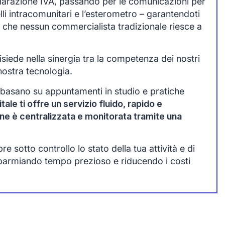
chiarazione IVA, passando per le comunicazioni per
lli intracomunitari e l’esterometro – garantendoti
 che nessun commercialista tradizionale riesce a
siede nella sinergia tra la competenza dei nostri
nostra tecnologia.
 basano su appuntamenti in studio e pratiche
tale ti offre un servizio fluido, rapido e
one è centralizzata e monitorata tramite una
 sotto controllo lo stato della tua attività e di
sparmiando tempo prezioso e riducendo i costi