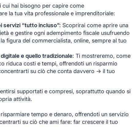
di cui hai bisogno per capire come
e la tua vita professionale e imprenditoriale:
servizi “tutto incluso”:
Scoprirai come aprire una
ocietà e gestire ogni adempimento fiscale usufruendo
 la figura del commercialista, online, sempre al tuo
 digitale e quello tradizionale:
Ti mostreremo, come
co riduca costi e tempi, offrendoti un risparmio
oncentrarti su ciò che conta davvero -> il tuo
ntirsi supportati e compresi, soprattutto quando si
opria attività.
 risparmiare tempo e denaro, offrendoti un servizio
ntrarti su ciò che ami fare: far crescere il tuo