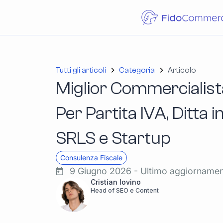
Tutti gli articoli
Categoria
Articolo
Miglior Commercialis
Per Partita IVA, Ditta i
SRLS e Startup
Consulenza Fiscale
9 Giugno 2026 - Ultimo aggiorname
Cristian Iovino
Head of SEO e Content