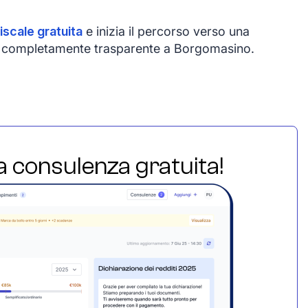
iscale gratuita
e inizia il percorso verso una
e e completamente trasparente a Borgomasino.
ua consulenza gratuita!