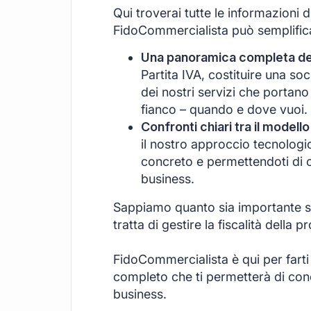
Qui troverai tutte le informazioni 
FidoCommercialista può semplificar
Una panoramica completa dei 
Partita IVA, costituire una s
dei nostri servizi che portano
fianco – quando e dove vuoi.
Confronti chiari tra il modello
il nostro approccio tecnologi
concreto e permettendoti di c
business.
Sappiamo quanto sia importante se
tratta di gestire la fiscalità della pr
FidoCommercialista è qui per farti
completo che ti permetterà di conce
business.