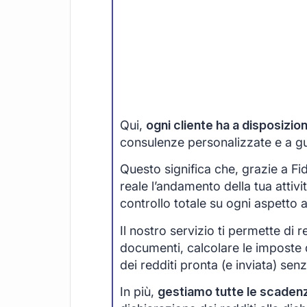
Qui,
ogni cliente ha a disposizi
consulenze personalizzate e a guid
Questo significa che, grazie a F
reale l’andamento della tua attivi
controllo totale su ogni aspetto 
Il nostro servizio ti permette di r
documenti, calcolare le imposte 
dei redditi pronta (e inviata) senza
In più,
gestiamo tutte le scaden