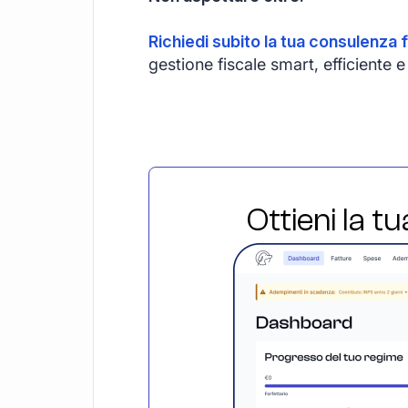
Richiedi subito la tua consulenza f
gestione fiscale smart, efficient
Ottieni la t