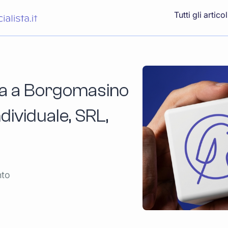
Tutti gli articol
ta a Borgomasino
ndividuale, SRL,
nto