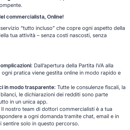
rompente.
del commercialista, Online!
ervizio “tutto incluso” che copre ogni aspetto della
ella tua attività – senza costi nascosti, senza
complicazioni:
Dall’apertura della Partita IVA alla
, ogni pratica viene gestita online in modo rapido e
anci in modo trasparente:
Tutte le consulenze fiscali, la
bilanci, le dichiarazioni dei redditi sono parte
tutto in un unica app.
Il nostro team di dottori commercialisti è a tua
ispondere a ogni domanda tramite chat, email e in
i sentire solo in questo percorso.