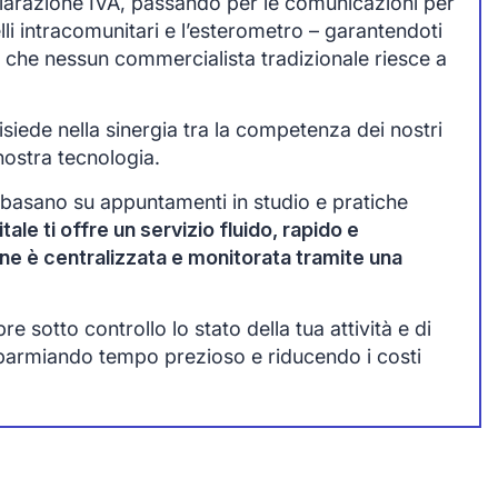
chiarazione IVA, passando per le comunicazioni per
lli intracomunitari e l’esterometro – garantendoti
 che nessun commercialista tradizionale riesce a
siede nella sinergia tra la competenza dei nostri
nostra tecnologia.
 basano su appuntamenti in studio e pratiche
tale ti offre un servizio fluido, rapido e
one è centralizzata e monitorata tramite una
 sotto controllo lo stato della tua attività e di
sparmiando tempo prezioso e riducendo i costi