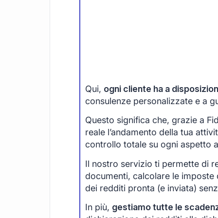
Qui,
ogni cliente ha a disposizi
consulenze personalizzate e a guid
Questo significa che, grazie a F
reale l’andamento della tua attivi
controllo totale su ogni aspetto 
Il nostro servizio ti permette di r
documenti, calcolare le imposte 
dei redditi pronta (e inviata) senza
In più,
gestiamo tutte le scaden