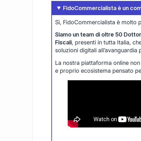
FidoCommercialista è un com
Sì, FidoCommercialista è molto p
Siamo un team di oltre 50 Dottori
Fiscali
, presenti in tutta Italia, 
soluzioni digitali all’avanguardia
La nostra piattaforma online non
e proprio ecosistema pensato per 