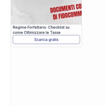
Regime Forfettario: Checklist su
come Ottimizzare le Tasse
Scarica gratis