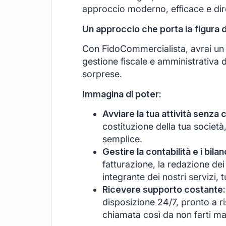
approccio moderno, efficace e di
Un approccio che porta la figura 
Con FidoCommercialista, avrai un s
gestione fiscale e amministrativa d
sorprese.
Immagina di poter:
Avviare la tua attività senza 
costituzione della tua società
semplice.
Gestire la contabilità e i bil
fatturazione, la redazione dei 
integrante dei nostri servizi, 
Ricevere supporto costante:
disposizione 24/7, pronto a r
chiamata così da non farti ma