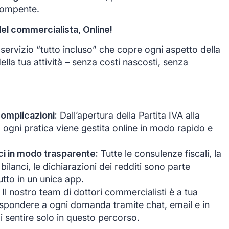
rompente.
del commercialista, Online!
ervizio “tutto incluso” che copre ogni aspetto della
ella tua attività – senza costi nascosti, senza
complicazioni:
Dall’apertura della Partita IVA alla
, ogni pratica viene gestita online in modo rapido e
anci in modo trasparente:
Tutte le consulenze fiscali, la
bilanci, le dichiarazioni dei redditi sono parte
tutto in un unica app.
Il nostro team di dottori commercialisti è a tua
ispondere a ogni domanda tramite chat, email e in
i sentire solo in questo percorso.