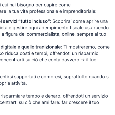
di cui hai bisogno per capire come
e la tua vita professionale e imprenditoriale:
servizi “tutto incluso”:
Scoprirai come aprire una
ocietà e gestire ogni adempimento fiscale usufruendo
 la figura del commercialista, online, sempre al tuo
 digitale e quello tradizionale:
Ti mostreremo, come
co riduca costi e tempi, offrendoti un risparmio
oncentrarti su ciò che conta davvero -> il tuo
ntirsi supportati e compresi, soprattutto quando si
opria attività.
 risparmiare tempo e denaro, offrendoti un servizio
ntrarti su ciò che ami fare: far crescere il tuo