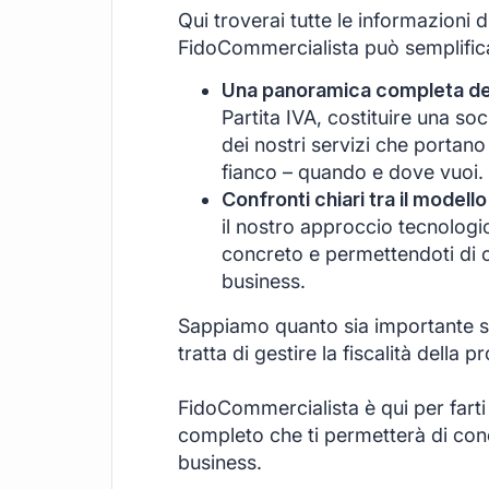
Qui troverai tutte le informazioni 
FidoCommercialista può semplificar
Una panoramica completa dei 
Partita IVA, costituire una s
dei nostri servizi che portano
fianco – quando e dove vuoi.
Confronti chiari tra il modello
il nostro approccio tecnologi
concreto e permettendoti di c
business.
Sappiamo quanto sia importante se
tratta di gestire la fiscalità della pr
FidoCommercialista è qui per farti
completo che ti permetterà di conce
business.