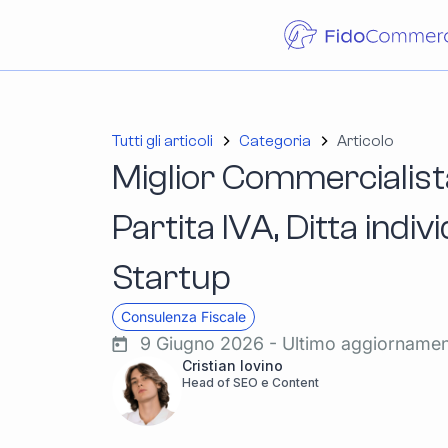
Tutti gli articoli
Categoria
Articolo
Miglior Commercialist
Partita IVA, Ditta indiv
Startup
Consulenza Fiscale
9 Giugno 2026 - Ultimo aggiorname
Cristian Iovino
Head of SEO e Content