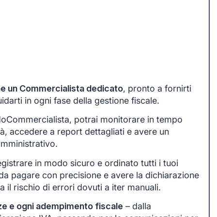
one un Commercialista dedicato
, pronto a fornirti
arti in ogni fase della gestione fiscale.
idoCommercialista, potrai monitorare in tempo
tà, accedere a report dettagliati e avere un
amministrativo.
egistrare in modo sicuro e ordinato tutti i tuoi
da pagare con precisione e avere la dichiarazione
 il rischio di errori dovuti a iter manuali.
ze e ogni adempimento fiscale
– dalla