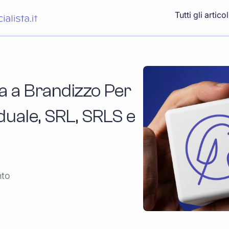
Tutti gli articol
a a Brandizzo Per
iduale, SRL, SRLS e
nto