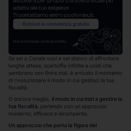
ascolterà per proporti la scelta fiscale più
adatta alle tue esigenze
Ti contattiamo entro pochi minuti.
Richiedi la consulenza gratuita
Non è richiesta carta di credito
Se sei a Canale vuoi e sei stanco di affrontare
lunghe attese, scartoffie infinite e costi che
sembrano non finire mai, è arrivato il momento
di rivoluzionare il modo in cui gestisci la tua
fiscalità.
O ancora meglio,
il modo in cui inizi a gestire la
tua fiscalità
, partendo con un approccio
moderno, efficace e dirompente.
Un approccio che porta la figura del