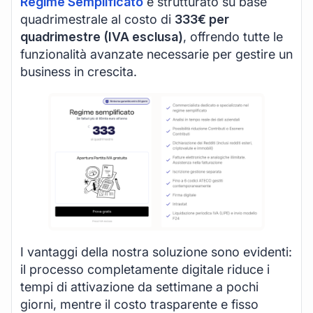
Regime Semplificato
è strutturato su base
quadrimestrale al costo di
333€ per
quadrimestre (IVA esclusa)
, offrendo tutte le
funzionalità avanzate necessarie per gestire un
business in crescita.
I vantaggi della nostra soluzione sono evidenti:
il processo completamente digitale riduce i
tempi di attivazione da settimane a pochi
giorni, mentre il costo trasparente e fisso