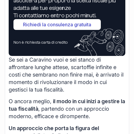
ascolterà per proporti la scelta fiscale più
adatta alle tue esigenze
Ti contattiamo entro pochi minuti.
Richiedi la consulenza gratuita
Non è richiesta carta di credito
Se sei a Caravino vuoi e sei stanco di
affrontare lunghe attese, scartoffie infinite e
costi che sembrano non finire mai, è arrivato il
momento di rivoluzionare il modo in cui
gestisci la tua fiscalità.
O ancora meglio,
il modo in cui inizi a gestire la
tua fiscalità
, partendo con un approccio
moderno, efficace e dirompente.
Un approccio che porta la figura del