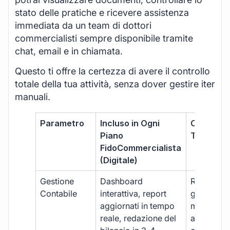
stato delle pratiche e ricevere assistenza
immediata da un team di dottori
commercialisti sempre disponibile tramite
chat, email e in chiamata.
Questo ti offre la certezza di avere il controllo
totale della tua attività, senza dover gestire iter
manuali.
Parametro
Incluso in Ogni
Commerci
Piano
Tradizion
FidoCommercialista
(Digitale)
Gestione
Dashboard
Report car
Contabile
interattiva, report
gestione
aggiornati in tempo
manuale,
reale, redazione del
aggiornam