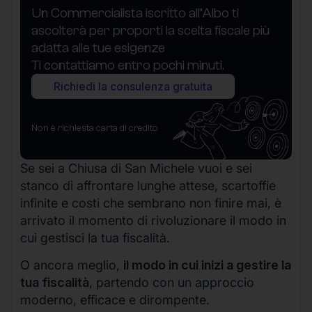
Un Commercialista iscritto all’Albo ti
ascolterà per proporti la scelta fiscale più
adatta alle tue esigenze
Ti contattiamo entro pochi minuti.
Richiedi la consulenza gratuita
Non è richiesta carta di credito
Se sei a Chiusa di San Michele vuoi e sei
stanco di affrontare lunghe attese, scartoffie
infinite e costi che sembrano non finire mai, è
arrivato il momento di rivoluzionare il modo in
cui gestisci la tua fiscalità.
O ancora meglio,
il modo in cui inizi a gestire la
tua fiscalità
, partendo con un approccio
moderno, efficace e dirompente.