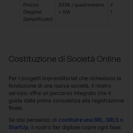
Prezzo
333€ / quadrimestre
A partire 
(Regime
+ IVA
1800 € + 
Semplificato)
Costituzione di Società Online
Per i progetti imprenditoriali che richiedono la
fondazione di una nuova società, il nostro
servizio offre un percorso integrato che ti
guida dalla prima consulenza alla registrazione
finale.
Se stai pensando di
costituire una SRL, SRLS o
StartUp
, il nostro iter digitale copre ogni fase: