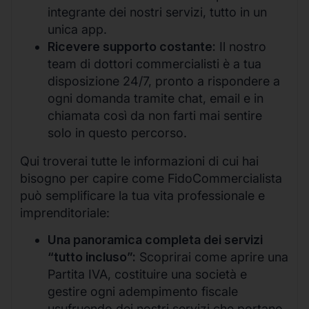
integrante dei nostri servizi, tutto in un
unica app.
Ricevere supporto costante:
Il nostro
team di dottori commercialisti è a tua
disposizione 24/7, pronto a rispondere a
ogni domanda tramite chat, email e in
chiamata così da non farti mai sentire
solo in questo percorso.
Qui troverai tutte le informazioni di cui hai
bisogno per capire come FidoCommercialista
può semplificare la tua vita professionale e
imprenditoriale:
Una panoramica completa dei servizi
“tutto incluso”:
Scoprirai come aprire una
Partita IVA, costituire una società e
gestire ogni adempimento fiscale
usufruendo dei nostri servizi che portano