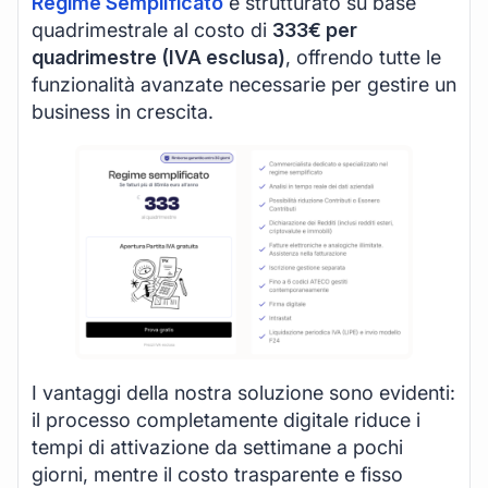
Regime Semplificato
è strutturato su base
quadrimestrale al costo di
333€ per
quadrimestre (IVA esclusa)
, offrendo tutte le
funzionalità avanzate necessarie per gestire un
business in crescita.
I vantaggi della nostra soluzione sono evidenti:
il processo completamente digitale riduce i
tempi di attivazione da settimane a pochi
giorni, mentre il costo trasparente e fisso