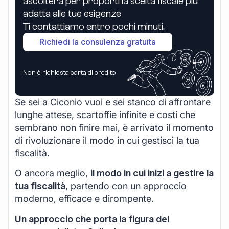
ascolterà per proporti la scelta fiscale più
adatta alle tue esigenze
Ti contattiamo entro pochi minuti.
Richiedi la consulenza gratuita
Non è richiesta carta di credito
Se sei a Ciconio vuoi e sei stanco di affrontare
lunghe attese, scartoffie infinite e costi che
sembrano non finire mai, è arrivato il momento
di rivoluzionare il modo in cui gestisci la tua
fiscalità.
O ancora meglio,
il modo in cui inizi a gestire la
tua fiscalità
, partendo con un approccio
moderno, efficace e dirompente.
Un approccio che porta la figura del