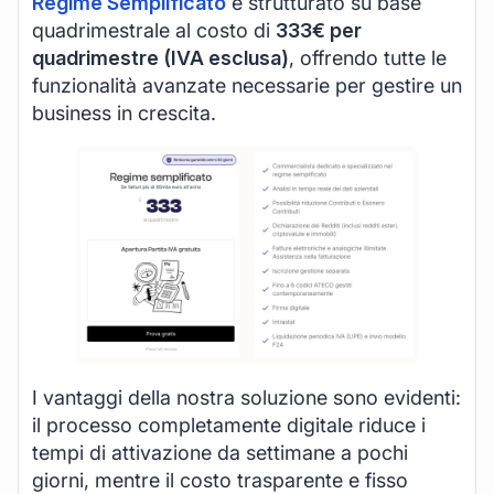
Regime Semplificato
è strutturato su base
quadrimestrale al costo di
333€ per
quadrimestre (IVA esclusa)
, offrendo tutte le
funzionalità avanzate necessarie per gestire un
business in crescita.
I vantaggi della nostra soluzione sono evidenti:
il processo completamente digitale riduce i
tempi di attivazione da settimane a pochi
giorni, mentre il costo trasparente e fisso