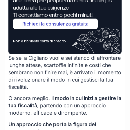
ascolterà per proporti la scelta fiscale più
adatta alle tue esigenze
Ti contattiamo entro pochi minuti.
Richiedi la consulenza gratuita
Non è richiesta carta di credito
Se sei a Cigliano vuoi e sei stanco di affrontare
lunghe attese, scartoffie infinite e costi che
sembrano non finire mai, è arrivato il momento
di rivoluzionare il modo in cui gestisci la tua
fiscalità.
O ancora meglio,
il modo in cui inizi a gestire la
tua fiscalità
, partendo con un approccio
moderno, efficace e dirompente.
Un approccio che porta la figura del