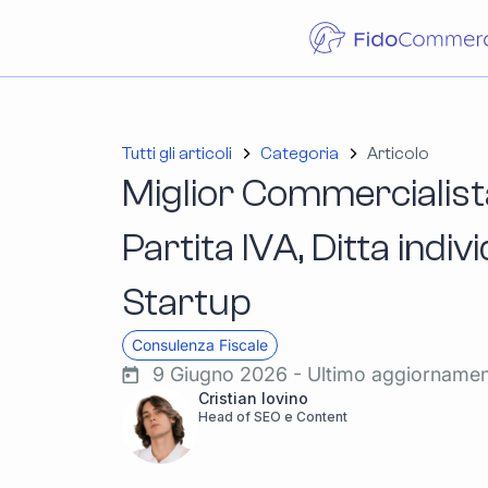
Tutti gli articoli
Categoria
Articolo
Miglior Commercialist
Partita IVA, Ditta indiv
Startup
Consulenza Fiscale
9 Giugno 2026 - Ultimo aggiorname
Cristian Iovino
Head of SEO e Content