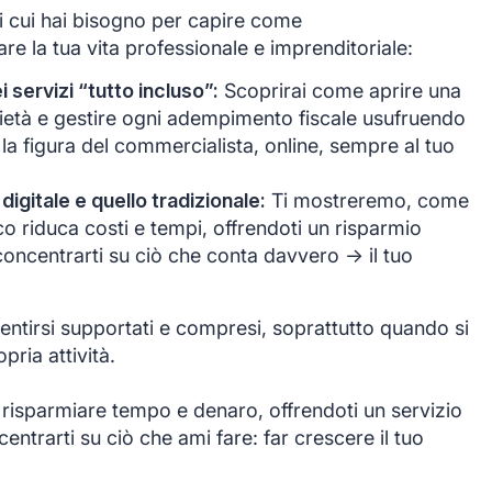
di cui hai bisogno per capire come
e la tua vita professionale e imprenditoriale:
servizi “tutto incluso”:
Scoprirai come aprire una
ocietà e gestire ogni adempimento fiscale usufruendo
 la figura del commercialista, online, sempre al tuo
 digitale e quello tradizionale:
Ti mostreremo, come
co riduca costi e tempi, offrendoti un risparmio
oncentrarti su ciò che conta davvero -> il tuo
ntirsi supportati e compresi, soprattutto quando si
opria attività.
 risparmiare tempo e denaro, offrendoti un servizio
ntrarti su ciò che ami fare: far crescere il tuo