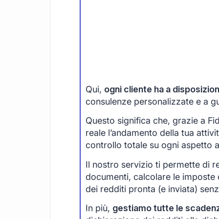
Qui,
ogni cliente ha a disposizi
consulenze personalizzate e a guid
Questo significa che, grazie a F
reale l’andamento della tua attivi
controllo totale su ogni aspetto 
Il nostro servizio ti permette di r
documenti, calcolare le imposte 
dei redditi pronta (e inviata) senza
In più,
gestiamo tutte le scaden