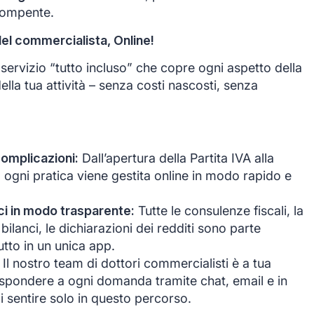
rompente.
del commercialista, Online!
ervizio “tutto incluso” che copre ogni aspetto della
ella tua attività – senza costi nascosti, senza
complicazioni:
Dall’apertura della Partita IVA alla
, ogni pratica viene gestita online in modo rapido e
anci in modo trasparente:
Tutte le consulenze fiscali, la
bilanci, le dichiarazioni dei redditi sono parte
tutto in un unica app.
Il nostro team di dottori commercialisti è a tua
ispondere a ogni domanda tramite chat, email e in
i sentire solo in questo percorso.