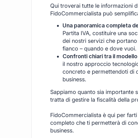
Qui troverai tutte le informazioni 
FidoCommercialista può semplificar
Una panoramica completa dei 
Partita IVA, costituire una s
dei nostri servizi che portano
fianco – quando e dove vuoi.
Confronti chiari tra il modello
il nostro approccio tecnologi
concreto e permettendoti di c
business.
Sappiamo quanto sia importante se
tratta di gestire la fiscalità della pr
FidoCommercialista è qui per farti
completo che ti permetterà di conce
business.