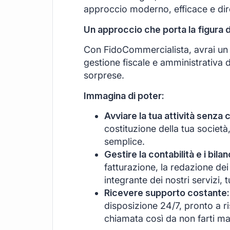
approccio moderno, efficace e di
Un approccio che porta la figura 
Con FidoCommercialista, avrai un s
gestione fiscale e amministrativa d
sorprese.
Immagina di poter:
Avviare la tua attività senza 
costituzione della tua società
semplice.
Gestire la contabilità e i bil
fatturazione, la redazione dei 
integrante dei nostri servizi, 
Ricevere supporto costante:
disposizione 24/7, pronto a r
chiamata così da non farti ma