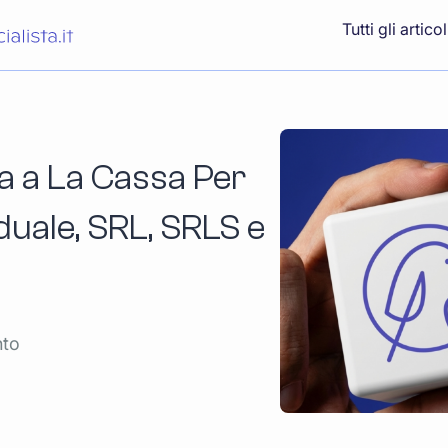
Tutti gli articol
a a La Cassa Per
iduale, SRL, SRLS e
nto