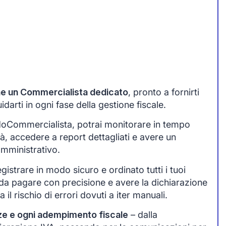
one un Commercialista dedicato
, pronto a fornirti
arti in ogni fase della gestione fiscale.
idoCommercialista, potrai monitorare in tempo
tà, accedere a report dettagliati e avere un
amministrativo.
egistrare in modo sicuro e ordinato tutti i tuoi
da pagare con precisione e avere la dichiarazione
 il rischio di errori dovuti a iter manuali.
ze e ogni adempimento fiscale
– dalla