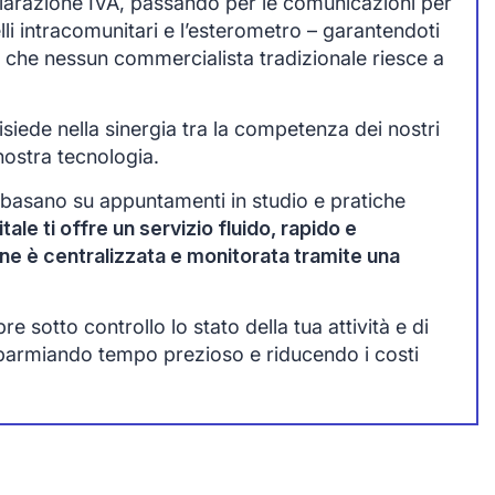
chiarazione IVA, passando per le comunicazioni per
lli intracomunitari e l’esterometro – garantendoti
 che nessun commercialista tradizionale riesce a
siede nella sinergia tra la competenza dei nostri
nostra tecnologia.
 basano su appuntamenti in studio e pratiche
tale ti offre un servizio fluido, rapido e
one è centralizzata e monitorata tramite una
 sotto controllo lo stato della tua attività e di
sparmiando tempo prezioso e riducendo i costi