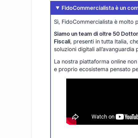
FidoCommercialista è un com
Sì, FidoCommercialista è molto p
Siamo un team di oltre 50 Dottori
Fiscali
, presenti in tutta Italia, 
soluzioni digitali all’avanguardia
La nostra piattaforma online non
e proprio ecosistema pensato per 