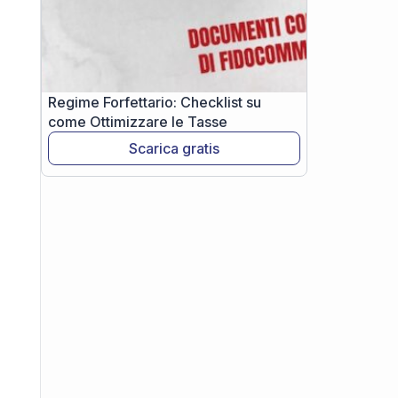
Regime Forfettario: Checklist su
come Ottimizzare le Tasse
Scarica gratis