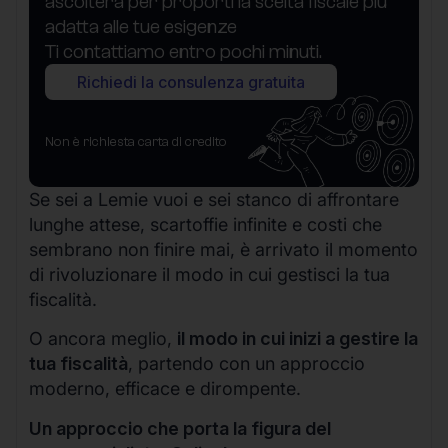
ascolterà per proporti la scelta fiscale più
adatta alle tue esigenze
Ti contattiamo entro pochi minuti.
Richiedi la consulenza gratuita
Non è richiesta carta di credito
Se sei a Lemie vuoi e sei stanco di affrontare
lunghe attese, scartoffie infinite e costi che
sembrano non finire mai, è arrivato il momento
di rivoluzionare il modo in cui gestisci la tua
fiscalità.
O ancora meglio,
il modo in cui inizi a gestire la
tua fiscalità
, partendo con un approccio
moderno, efficace e dirompente.
Un approccio che porta la figura del