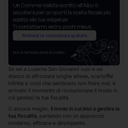
Un Commercialista iscritto all’Albo ti
ascolterà per proporti la scelta fiscale più
adatta alle tue esigenze
Ti contattiamo entro pochi minuti.
Richiedi la consulenza gratuita
Non è richiesta carta di credito
Se sei a Luserna San Giovanni vuoi e sei
stanco di affrontare lunghe attese, scartoffie
infinite e costi che sembrano non finire mai, è
arrivato il momento di rivoluzionare il modo in
cui gestisci la tua fiscalità.
O ancora meglio,
il modo in cui inizi a gestire la
tua fiscalità
, partendo con un approccio
moderno, efficace e dirompente.