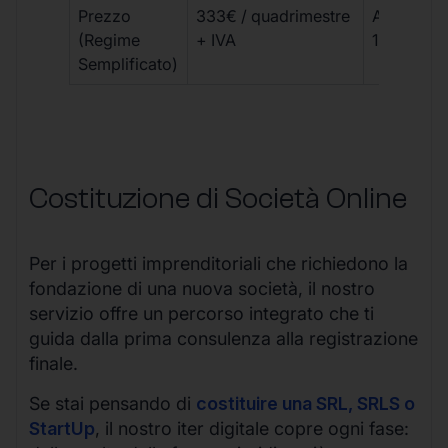
Prezzo
333€ / quadrimestre
A partire 
(Regime
+ IVA
1800 € + 
Semplificato)
Costituzione di Società Online
Per i progetti imprenditoriali che richiedono la
fondazione di una nuova società, il nostro
servizio offre un percorso integrato che ti
guida dalla prima consulenza alla registrazione
finale.
Se stai pensando di
costituire una SRL, SRLS o
StartUp
, il nostro iter digitale copre ogni fase: