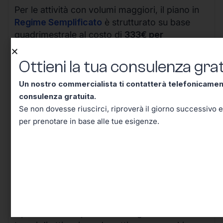
Per le attività con volumi maggiori, il piano in
Regime Semplificato
è strutturato su base
quadrimestrale al costo di
333€ per
quadrimestre (IVA esclusa)
, offrendo tutte le
funzionalità avanzate necessarie per gestire un
Ottieni la tua consulenza grat
business in crescita.
Un nostro commercialista ti contatterà telefonicame
consulenza gratuita.
Se non dovesse riuscirci, riproverà il giorno successivo e
per prenotare in base alle tue esigenze.
I vantaggi della nostra soluzione sono evidenti:
il processo completamente digitale riduce i