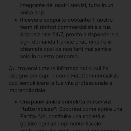
integrante dei nostri servizi, tutto in un
unica app.
Ricevere supporto costante:
Il nostro
team di dottori commercialisti è a tua
disposizione 24/7, pronto a rispondere a
ogni domanda tramite chat, email e in
chiamata così da non farti mai sentire
solo in questo percorso.
Qui troverai tutte le informazioni di cui hai
bisogno per capire come FidoCommercialista
può semplificare la tua vita professionale e
imprenditoriale:
Una panoramica completa dei servizi
“tutto incluso”:
Scoprirai come aprire una
Partita IVA, costituire una società e
gestire ogni adempimento fiscale
usufruendo dei nostri servizi che portano