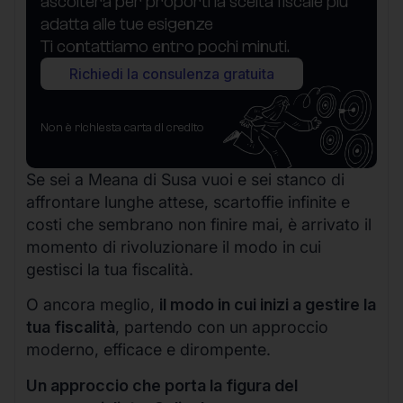
ascolterà per proporti la scelta fiscale più
adatta alle tue esigenze
Ti contattiamo entro pochi minuti.
Richiedi la consulenza gratuita
Non è richiesta carta di credito
Se sei a Meana di Susa vuoi e sei stanco di
affrontare lunghe attese, scartoffie infinite e
costi che sembrano non finire mai, è arrivato il
momento di rivoluzionare il modo in cui
gestisci la tua fiscalità.
O ancora meglio,
il modo in cui inizi a gestire la
tua fiscalità
, partendo con un approccio
moderno, efficace e dirompente.
Un approccio che porta la figura del