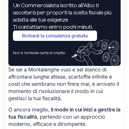
Un Commercialista iscritto all’Albo ti
ascolterà per proporti la scelta fiscale più
adatta alle tue esigenze
Ti contattiamo entro pochi minuti.
Richiedi la consulenza gratuita
Non è richiesta carta di credito
Se sei a Montalenghe vuoi e sei stanco di
affrontare lunghe attese, scartoffie infinite e
costi che sembrano non finire mai, è arrivato il
momento di rivoluzionare il modo in cui
gestisci la tua fiscalità.
O ancora meglio,
il modo in cui inizi a gestire la
tua fiscalità
, partendo con un approccio
moderno, efficace e dirompente.