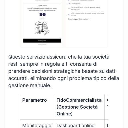
Questo servizio assicura che la tua società
resti sempre in regola e ti consenta di
prendere decisioni strategiche basate su dati
accurati, eliminando ogni problema tipico della
gestione manuale.
Parametro
FidoCommercialista
Commerci
(Gestione Società
Tradizion
Online)
Monitoraggio
Dashboard online
Report ma