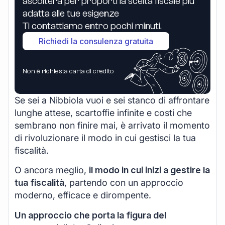
ascolterà per proporti la scelta fiscale più
adatta alle tue esigenze
Ti contattiamo entro pochi minuti.
Richiedi la consulenza gratuita
Non è richiesta carta di credito
Se sei a Nibbiola vuoi e sei stanco di affrontare
lunghe attese, scartoffie infinite e costi che
sembrano non finire mai, è arrivato il momento
di rivoluzionare il modo in cui gestisci la tua
fiscalità.
O ancora meglio,
il modo in cui inizi a gestire la
tua fiscalità
, partendo con un approccio
moderno, efficace e dirompente.
Un approccio che porta la figura del