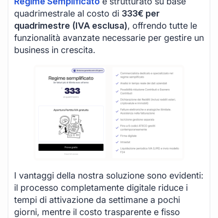
Regime Semplificato
è strutturato su base
quadrimestrale al costo di
333€ per
quadrimestre (IVA esclusa)
, offrendo tutte le
funzionalità avanzate necessarie per gestire un
business in crescita.
I vantaggi della nostra soluzione sono evidenti:
il processo completamente digitale riduce i
tempi di attivazione da settimane a pochi
giorni, mentre il costo trasparente e fisso