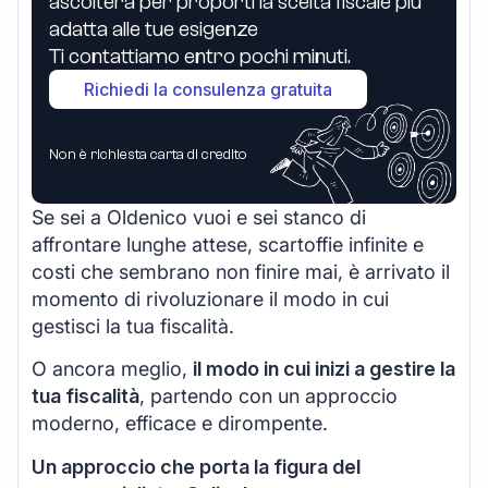
ascolterà per proporti la scelta fiscale più
adatta alle tue esigenze
Ti contattiamo entro pochi minuti.
Richiedi la consulenza gratuita
Non è richiesta carta di credito
Se sei a Oldenico vuoi e sei stanco di
affrontare lunghe attese, scartoffie infinite e
costi che sembrano non finire mai, è arrivato il
momento di rivoluzionare il modo in cui
gestisci la tua fiscalità.
O ancora meglio,
il modo in cui inizi a gestire la
tua fiscalità
, partendo con un approccio
moderno, efficace e dirompente.
Un approccio che porta la figura del