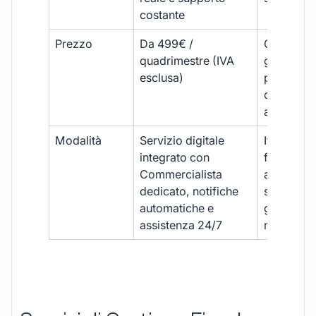
costante
Prezzo
Da 499€ /
Costi varia
quadrimestre (IVA
generalm
esclusa)
più elevat
ogni
adempim
Modalità
Servizio digitale
Iter
integrato con
framment
Commercialista
appuntame
dedicato, notifiche
studio e
automatiche e
gestione
assistenza 24/7
manuale