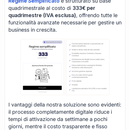
Regime Semplificato
è strutturato su base
quadrimestrale al costo di
333€ per
quadrimestre (IVA esclusa)
, offrendo tutte le
funzionalità avanzate necessarie per gestire un
business in crescita.
I vantaggi della nostra soluzione sono evidenti:
il processo completamente digitale riduce i
tempi di attivazione da settimane a pochi
giorni, mentre il costo trasparente e fisso