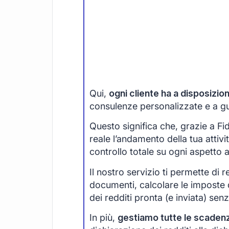
Qui,
ogni cliente ha a disposizi
consulenze personalizzate e a guid
Questo significa che, grazie a F
reale l’andamento della tua attivi
controllo totale su ogni aspetto 
Il nostro servizio ti permette di r
documenti, calcolare le imposte 
dei redditi pronta (e inviata) senza
In più,
gestiamo tutte le scaden