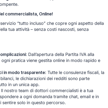
rompente.
del commercialista, Online!
ervizio “tutto incluso” che copre ogni aspetto della
ella tua attività – senza costi nascosti, senza
complicazioni:
Dall’apertura della Partita IVA alla
, ogni pratica viene gestita online in modo rapido e
anci in modo trasparente:
Tutte le consulenze fiscali, la
bilanci, le dichiarazioni dei redditi sono parte
tutto in un unica app.
Il nostro team di dottori commercialisti è a tua
ispondere a ogni domanda tramite chat, email e in
i sentire solo in questo percorso.