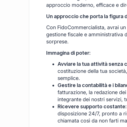
approccio moderno, efficace e di
Un approccio che porta la figura 
Con FidoCommercialista, avrai un s
gestione fiscale e amministrativa d
sorprese.
Immagina di poter:
Avviare la tua attività senza 
costituzione della tua società
semplice.
Gestire la contabilità e i bil
fatturazione, la redazione dei 
integrante dei nostri servizi, 
Ricevere supporto costante:
disposizione 24/7, pronto a r
chiamata così da non farti ma