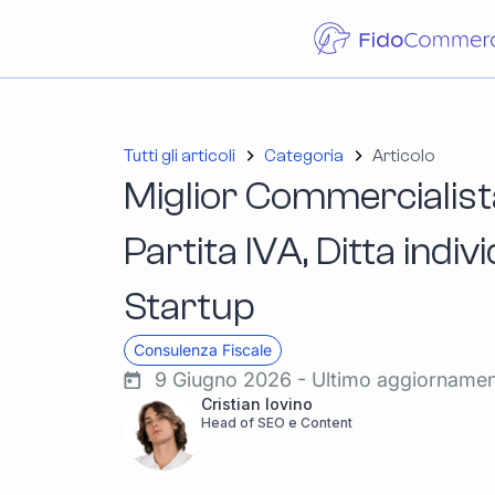
Tutti gli articoli
Categoria
Articolo
Miglior Commercialist
Partita IVA, Ditta indiv
Startup
Consulenza Fiscale
9 Giugno 2026 - Ultimo aggiorname
Cristian Iovino
Head of SEO e Content