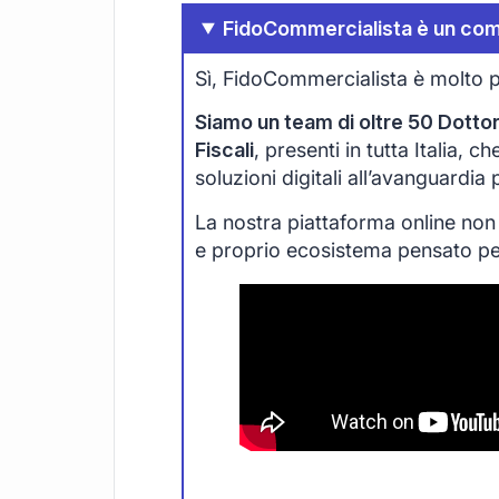
FidoCommercialista è un com
Sì, FidoCommercialista è molto p
Siamo un team di oltre 50 Dottori
Fiscali
, presenti in tutta Italia, 
soluzioni digitali all’avanguardia
La nostra piattaforma online non
e proprio ecosistema pensato per 