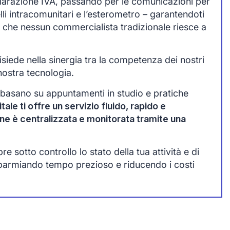
chiarazione IVA, passando per le comunicazioni per
lli intracomunitari e l’esterometro – garantendoti
 che nessun commercialista tradizionale riesce a
siede nella sinergia tra la competenza dei nostri
nostra tecnologia.
 basano su appuntamenti in studio e pratiche
tale ti offre un servizio fluido, rapido e
one è centralizzata e monitorata tramite una
 sotto controllo lo stato della tua attività e di
sparmiando tempo prezioso e riducendo i costi