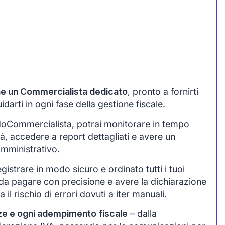
one un Commercialista dedicato
, pronto a fornirti
arti in ogni fase della gestione fiscale.
idoCommercialista, potrai monitorare in tempo
tà, accedere a report dettagliati e avere un
amministrativo.
egistrare in modo sicuro e ordinato tutti i tuoi
da pagare con precisione e avere la dichiarazione
 il rischio di errori dovuti a iter manuali.
ze e ogni adempimento fiscale
– dalla