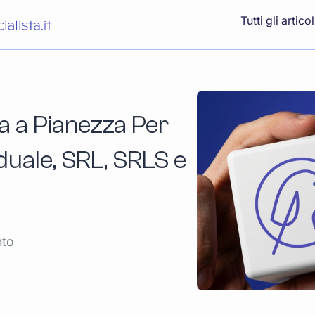
Tutti gli articol
a a Pianezza Per
iduale, SRL, SRLS e
nto