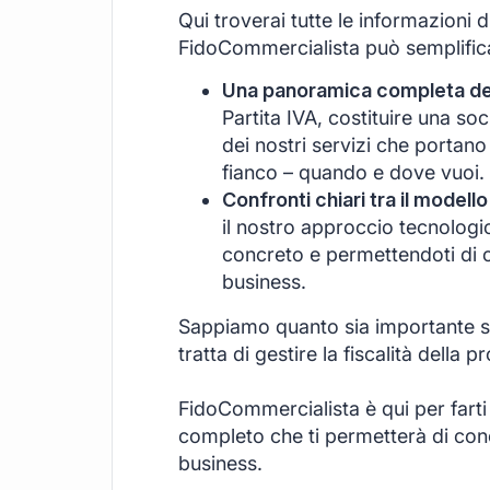
Qui troverai tutte le informazioni 
FidoCommercialista può semplificar
Una panoramica completa dei 
Partita IVA, costituire una s
dei nostri servizi che portano
fianco – quando e dove vuoi.
Confronti chiari tra il modello
il nostro approccio tecnologi
concreto e permettendoti di c
business.
Sappiamo quanto sia importante se
tratta di gestire la fiscalità della pr
FidoCommercialista è qui per farti
completo che ti permetterà di conce
business.