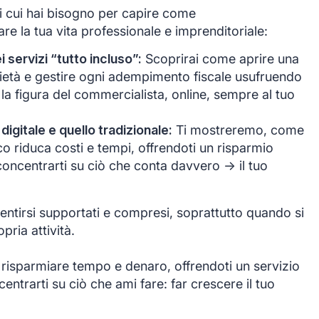
di cui hai bisogno per capire come
e la tua vita professionale e imprenditoriale:
servizi “tutto incluso”:
Scoprirai come aprire una
ocietà e gestire ogni adempimento fiscale usufruendo
 la figura del commercialista, online, sempre al tuo
 digitale e quello tradizionale:
Ti mostreremo, come
co riduca costi e tempi, offrendoti un risparmio
oncentrarti su ciò che conta davvero -> il tuo
ntirsi supportati e compresi, soprattutto quando si
opria attività.
 risparmiare tempo e denaro, offrendoti un servizio
ntrarti su ciò che ami fare: far crescere il tuo