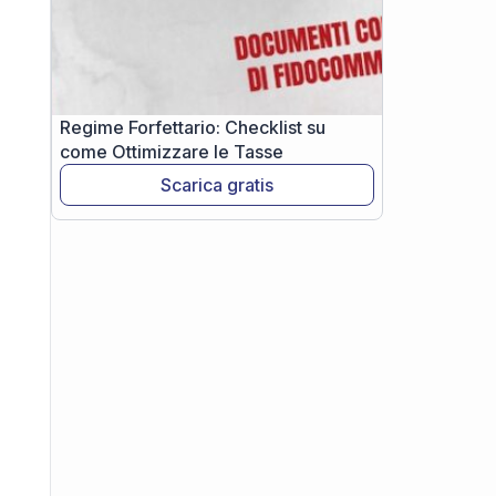
Regime Forfettario: Checklist su
come Ottimizzare le Tasse
Scarica gratis