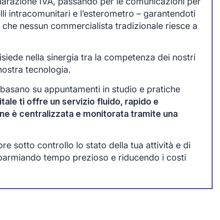
chiarazione IVA, passando per le comunicazioni per
lli intracomunitari e l’esterometro – garantendoti
 che nessun commercialista tradizionale riesce a
siede nella sinergia tra la competenza dei nostri
nostra tecnologia.
 basano su appuntamenti in studio e pratiche
tale ti offre un servizio fluido, rapido e
one è centralizzata e monitorata tramite una
 sotto controllo lo stato della tua attività e di
sparmiando tempo prezioso e riducendo i costi