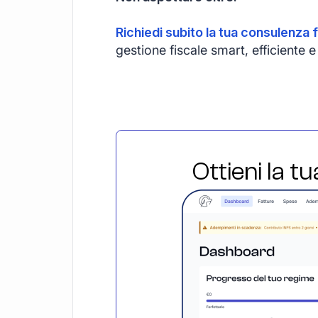
Richiedi subito la tua consulenza f
gestione fiscale smart, efficient
Ottieni la t