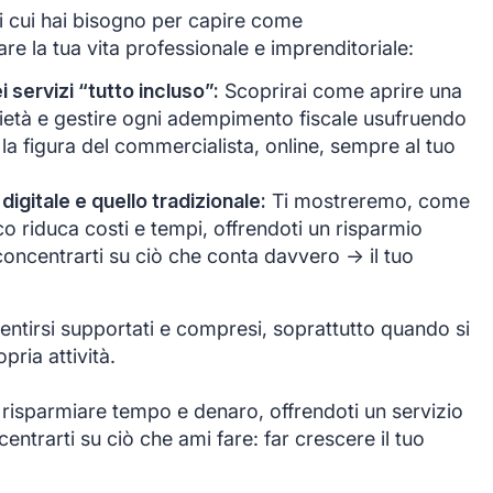
di cui hai bisogno per capire come
e la tua vita professionale e imprenditoriale:
servizi “tutto incluso”:
Scoprirai come aprire una
ocietà e gestire ogni adempimento fiscale usufruendo
 la figura del commercialista, online, sempre al tuo
 digitale e quello tradizionale:
Ti mostreremo, come
co riduca costi e tempi, offrendoti un risparmio
oncentrarti su ciò che conta davvero -> il tuo
ntirsi supportati e compresi, soprattutto quando si
opria attività.
 risparmiare tempo e denaro, offrendoti un servizio
ntrarti su ciò che ami fare: far crescere il tuo