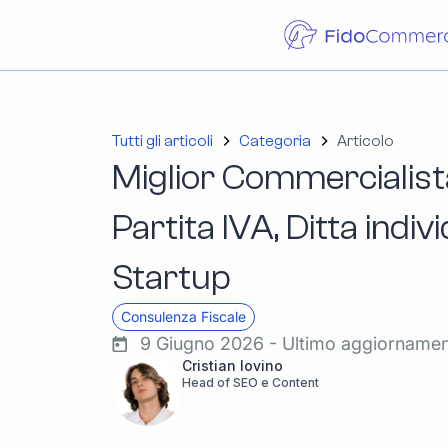
Tutti gli articoli
Categoria
Articolo
Miglior Commercialist
Partita IVA, Ditta indiv
Startup
Consulenza Fiscale
9 Giugno 2026 - Ultimo aggiorname
Cristian Iovino
Head of SEO e Content