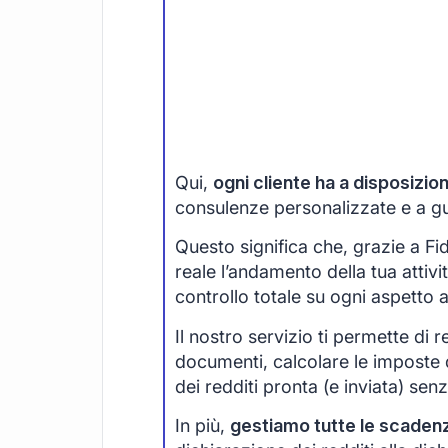
Qui,
ogni cliente ha a disposizi
consulenze personalizzate e a guid
Questo significa che, grazie a F
reale l’andamento della tua attivi
controllo totale su ogni aspetto 
Il nostro servizio ti permette di r
documenti, calcolare le imposte 
dei redditi pronta (e inviata) senza
In più,
gestiamo tutte le scaden