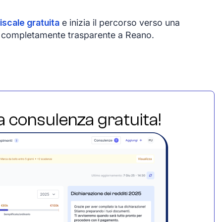
iscale gratuita
e inizia il percorso verso una
e e completamente trasparente a Reano.
ua consulenza gratuita!