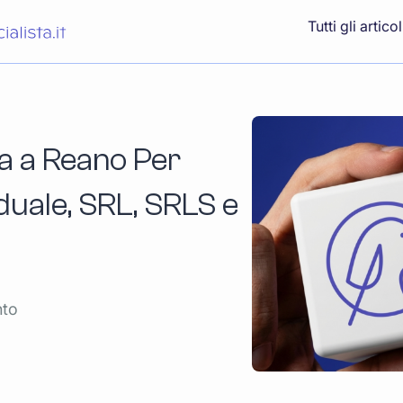
Tutti gli articol
a a Reano Per
iduale, SRL, SRLS e
nto