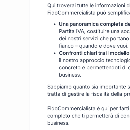
Qui troverai tutte le informazioni 
FidoCommercialista può semplificar
Una panoramica completa dei 
Partita IVA, costituire una s
dei nostri servizi che portano
fianco – quando e dove vuoi.
Confronti chiari tra il modello
il nostro approccio tecnologi
concreto e permettendoti di c
business.
Sappiamo quanto sia importante se
tratta di gestire la fiscalità della pr
FidoCommercialista è qui per farti
completo che ti permetterà di conce
business.