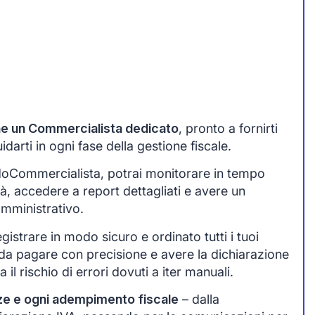
one un Commercialista dedicato
, pronto a fornirti
arti in ogni fase della gestione fiscale.
idoCommercialista, potrai monitorare in tempo
tà, accedere a report dettagliati e avere un
amministrativo.
egistrare in modo sicuro e ordinato tutti i tuoi
da pagare con precisione e avere la dichiarazione
 il rischio di errori dovuti a iter manuali.
ze e ogni adempimento fiscale
– dalla