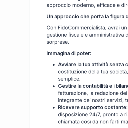
approccio moderno, efficace e di
Un approccio che porta la figura 
Con FidoCommercialista, avrai un s
gestione fiscale e amministrativa d
sorprese.
Immagina di poter:
Avviare la tua attività senza 
costituzione della tua società
semplice.
Gestire la contabilità e i bil
fatturazione, la redazione dei 
integrante dei nostri servizi, 
Ricevere supporto costante:
disposizione 24/7, pronto a r
chiamata così da non farti ma