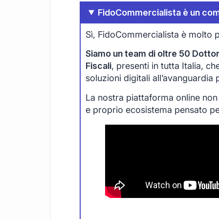
FidoCommercialista è un com
Sì, FidoCommercialista è molto p
Siamo un team di oltre 50 Dottori
Fiscali
, presenti in tutta Italia, 
soluzioni digitali all’avanguardia
La nostra piattaforma online non
e proprio ecosistema pensato per 