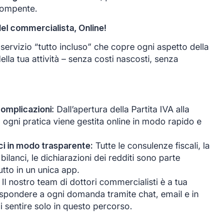
rompente.
del commercialista, Online!
ervizio “tutto incluso” che copre ogni aspetto della
ella tua attività – senza costi nascosti, senza
complicazioni:
Dall’apertura della Partita IVA alla
, ogni pratica viene gestita online in modo rapido e
anci in modo trasparente:
Tutte le consulenze fiscali, la
bilanci, le dichiarazioni dei redditi sono parte
tutto in un unica app.
Il nostro team di dottori commercialisti è a tua
ispondere a ogni domanda tramite chat, email e in
i sentire solo in questo percorso.