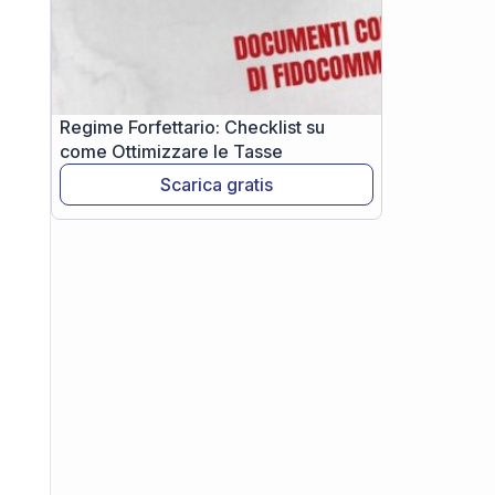
Regime Forfettario: Checklist su
come Ottimizzare le Tasse
Scarica gratis