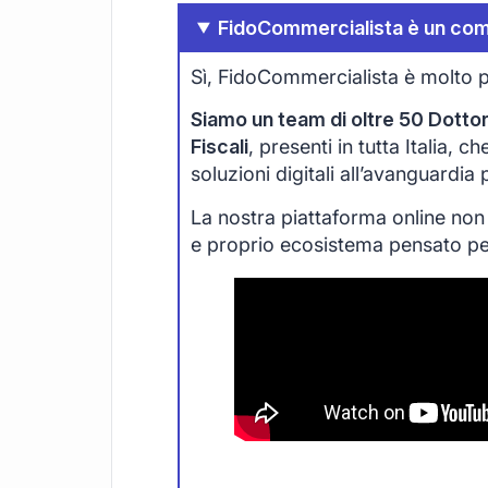
FidoCommercialista è un com
Sì, FidoCommercialista è molto p
Siamo un team di oltre 50 Dottori
Fiscali
, presenti in tutta Italia, 
soluzioni digitali all’avanguardia
La nostra piattaforma online non
e proprio ecosistema pensato per 