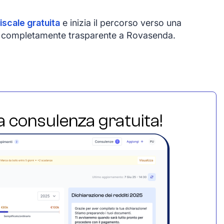
iscale gratuita
e inizia il percorso verso una
e e completamente trasparente a Rovasenda.
ua consulenza gratuita!