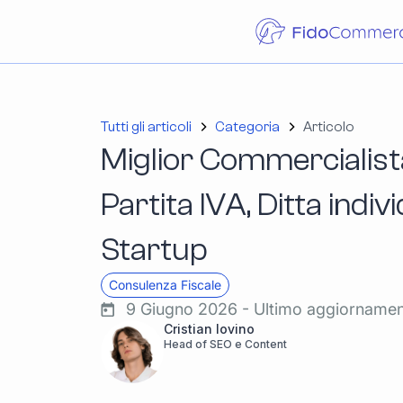
Tutti gli articoli
Categoria
Articolo
Miglior Commercialis
Partita IVA, Ditta indiv
Startup
Consulenza Fiscale
9 Giugno 2026 - Ultimo aggiorname
Cristian Iovino
Head of SEO e Content