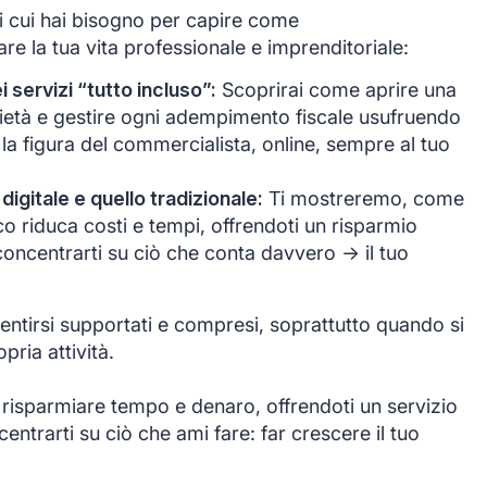
di cui hai bisogno per capire come
e la tua vita professionale e imprenditoriale:
servizi “tutto incluso”:
Scoprirai come aprire una
ocietà e gestire ogni adempimento fiscale usufruendo
 la figura del commercialista, online, sempre al tuo
 digitale e quello tradizionale:
Ti mostreremo, come
co riduca costi e tempi, offrendoti un risparmio
oncentrarti su ciò che conta davvero -> il tuo
ntirsi supportati e compresi, soprattutto quando si
opria attività.
 risparmiare tempo e denaro, offrendoti un servizio
ntrarti su ciò che ami fare: far crescere il tuo