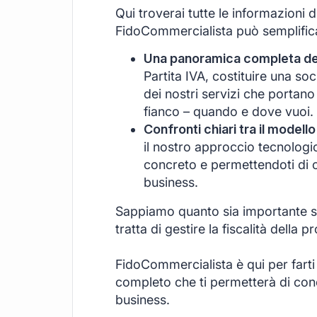
Qui troverai tutte le informazioni 
FidoCommercialista può semplificar
Una panoramica completa dei 
Partita IVA, costituire una s
dei nostri servizi che portano
fianco – quando e dove vuoi.
Confronti chiari tra il modello
il nostro approccio tecnologi
concreto e permettendoti di c
business.
Sappiamo quanto sia importante se
tratta di gestire la fiscalità della pr
FidoCommercialista è qui per farti
completo che ti permetterà di conce
business.