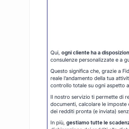
Qui,
ogni cliente ha a disposizi
consulenze personalizzate e a guid
Questo significa che, grazie a F
reale l’andamento della tua attivi
controllo totale su ogni aspetto 
Il nostro servizio ti permette di r
documenti, calcolare le imposte 
dei redditi pronta (e inviata) senza
In più,
gestiamo tutte le scaden