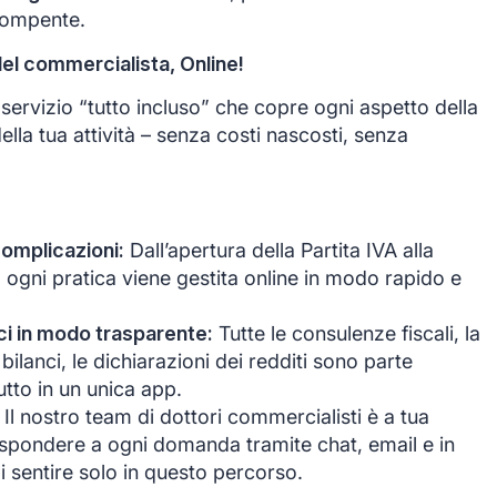
rompente.
del commercialista, Online!
ervizio “tutto incluso” che copre ogni aspetto della
ella tua attività – senza costi nascosti, senza
complicazioni:
Dall’apertura della Partita IVA alla
, ogni pratica viene gestita online in modo rapido e
anci in modo trasparente:
Tutte le consulenze fiscali, la
bilanci, le dichiarazioni dei redditi sono parte
tutto in un unica app.
Il nostro team di dottori commercialisti è a tua
ispondere a ogni domanda tramite chat, email e in
i sentire solo in questo percorso.