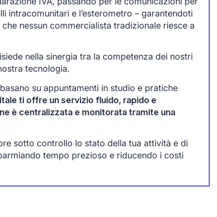
chiarazione IVA, passando per le comunicazioni per
lli intracomunitari e l’esterometro – garantendoti
 che nessun commercialista tradizionale riesce a
siede nella sinergia tra la competenza dei nostri
nostra tecnologia.
 basano su appuntamenti in studio e pratiche
tale ti offre un servizio fluido, rapido e
one è centralizzata e monitorata tramite una
 sotto controllo lo stato della tua attività e di
sparmiando tempo prezioso e riducendo i costi