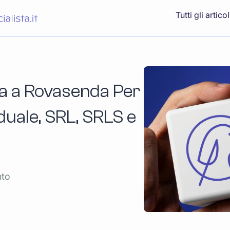
Tutti gli articol
ta a Rovasenda Per
iduale, SRL, SRLS e
nto