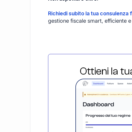
Richiedi subito la tua consulenza f
gestione fiscale smart, efficient
Ottieni la t