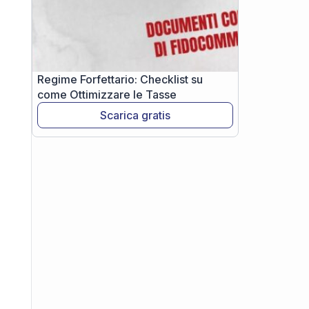
Regime Forfettario: Checklist su
come Ottimizzare le Tasse
Scarica gratis