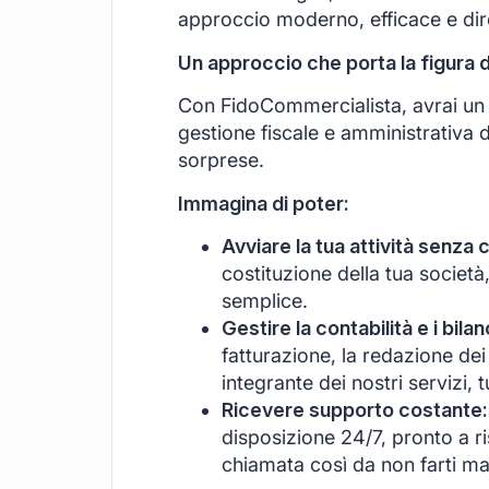
approccio moderno, efficace e di
Un approccio che porta la figura 
Con FidoCommercialista, avrai un s
gestione fiscale e amministrativa d
sorprese.
Immagina di poter:
Avviare la tua attività senza 
costituzione della tua società
semplice.
Gestire la contabilità e i bil
fatturazione, la redazione dei 
integrante dei nostri servizi, 
Ricevere supporto costante:
disposizione 24/7, pronto a r
chiamata così da non farti ma