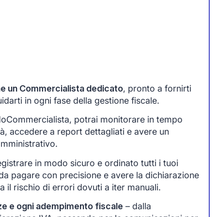
one un Commercialista dedicato
, pronto a fornirti
arti in ogni fase della gestione fiscale.
idoCommercialista, potrai monitorare in tempo
tà, accedere a report dettagliati e avere un
amministrativo.
egistrare in modo sicuro e ordinato tutti i tuoi
da pagare con precisione e avere la dichiarazione
 il rischio di errori dovuti a iter manuali.
ze e ogni adempimento fiscale
– dalla