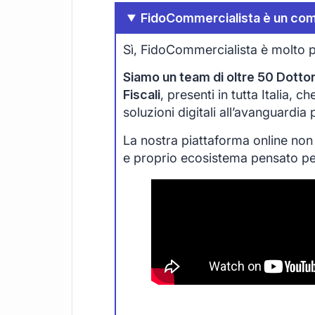
FidoCommercialista è un com
Sì, FidoCommercialista è molto p
Siamo un team di oltre 50 Dottori
Fiscali
, presenti in tutta Italia, 
soluzioni digitali all’avanguardia
La nostra piattaforma online non
e proprio ecosistema pensato per 