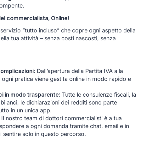
rompente.
del commercialista, Online!
ervizio “tutto incluso” che copre ogni aspetto della
ella tua attività – senza costi nascosti, senza
complicazioni:
Dall’apertura della Partita IVA alla
, ogni pratica viene gestita online in modo rapido e
anci in modo trasparente:
Tutte le consulenze fiscali, la
bilanci, le dichiarazioni dei redditi sono parte
tutto in un unica app.
Il nostro team di dottori commercialisti è a tua
ispondere a ogni domanda tramite chat, email e in
i sentire solo in questo percorso.