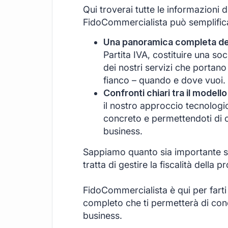
Qui troverai tutte le informazioni 
FidoCommercialista può semplificar
Una panoramica completa dei 
Partita IVA, costituire una s
dei nostri servizi che portano
fianco – quando e dove vuoi.
Confronti chiari tra il modello
il nostro approccio tecnologi
concreto e permettendoti di c
business.
Sappiamo quanto sia importante se
tratta di gestire la fiscalità della pr
FidoCommercialista è qui per farti
completo che ti permetterà di conce
business.