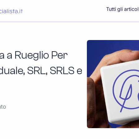
Tutti gli articol
a a Rueglio Per
iduale, SRL, SRLS e
nto