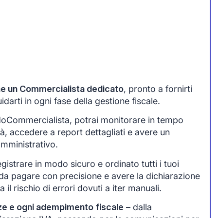
one un Commercialista dedicato
, pronto a fornirti
arti in ogni fase della gestione fiscale.
idoCommercialista, potrai monitorare in tempo
tà, accedere a report dettagliati e avere un
amministrativo.
egistrare in modo sicuro e ordinato tutti i tuoi
da pagare con precisione e avere la dichiarazione
 il rischio di errori dovuti a iter manuali.
ze e ogni adempimento fiscale
– dalla