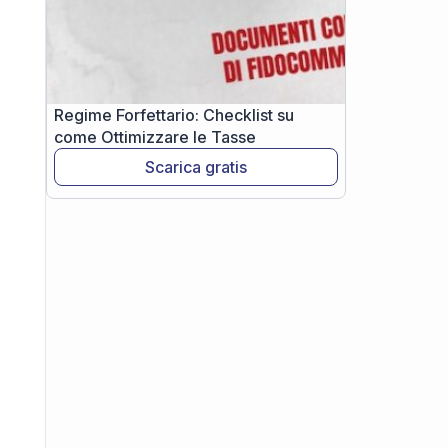
Regime Forfettario: Checklist su
come Ottimizzare le Tasse
Scarica gratis