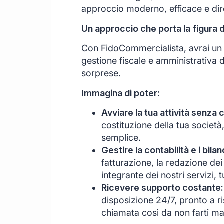
approccio moderno, efficace e di
Un approccio che porta la figura 
Con FidoCommercialista, avrai un s
gestione fiscale e amministrativa d
sorprese.
Immagina di poter:
Avviare la tua attività senza 
costituzione della tua società
semplice.
Gestire la contabilità e i bil
fatturazione, la redazione dei 
integrante dei nostri servizi, 
Ricevere supporto costante:
disposizione 24/7, pronto a r
chiamata così da non farti ma