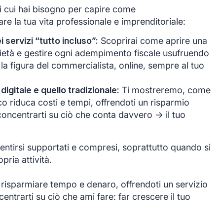
di cui hai bisogno per capire come
e la tua vita professionale e imprenditoriale:
servizi “tutto incluso”:
Scoprirai come aprire una
ocietà e gestire ogni adempimento fiscale usufruendo
 la figura del commercialista, online, sempre al tuo
 digitale e quello tradizionale:
Ti mostreremo, come
co riduca costi e tempi, offrendoti un risparmio
oncentrarti su ciò che conta davvero -> il tuo
ntirsi supportati e compresi, soprattutto quando si
opria attività.
 risparmiare tempo e denaro, offrendoti un servizio
ntrarti su ciò che ami fare: far crescere il tuo