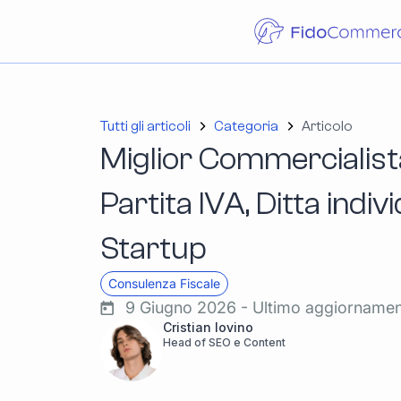
Tutti gli articoli
Categoria
Articolo
Miglior Commercialist
Partita IVA, Ditta indiv
Startup
Consulenza Fiscale
9 Giugno 2026 - Ultimo aggiorname
Cristian Iovino
Head of SEO e Content