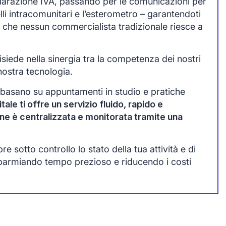
chiarazione IVA, passando per le comunicazioni per
lli intracomunitari e l’esterometro – garantendoti
 che nessun commercialista tradizionale riesce a
siede nella sinergia tra la competenza dei nostri
nostra tecnologia.
 basano su appuntamenti in studio e pratiche
tale ti offre un servizio fluido, rapido e
one è centralizzata e monitorata tramite una
 sotto controllo lo stato della tua attività e di
sparmiando tempo prezioso e riducendo i costi