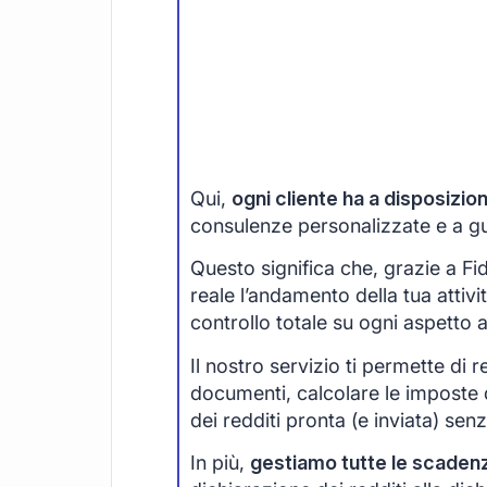
Qui,
ogni cliente ha a disposizi
consulenze personalizzate e a guid
Questo significa che, grazie a F
reale l’andamento della tua attivi
controllo totale su ogni aspetto 
Il nostro servizio ti permette di r
documenti, calcolare le imposte 
dei redditi pronta (e inviata) senza
In più,
gestiamo tutte le scaden