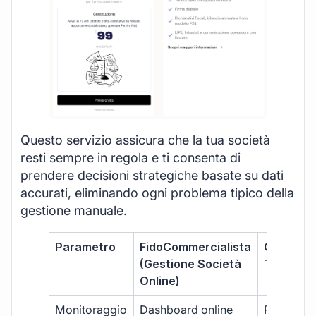
Questo servizio assicura che la tua società
resti sempre in regola e ti consenta di
prendere decisioni strategiche basate su dati
accurati, eliminando ogni problema tipico della
gestione manuale.
Parametro
FidoCommercialista
Commerci
(Gestione Società
Tradizion
Online)
Monitoraggio
Dashboard online
Report ma