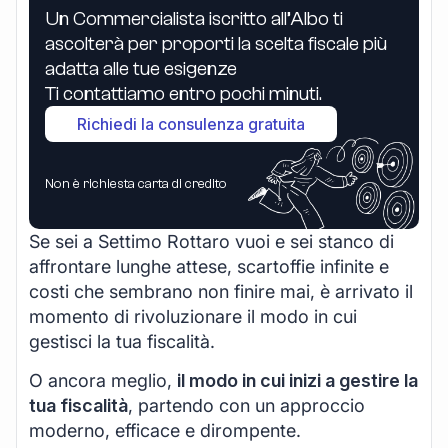
Un Commercialista iscritto all’Albo ti
ascolterà per proporti la scelta fiscale più
adatta alle tue esigenze
Ti contattiamo entro pochi minuti.
Richiedi la consulenza gratuita
Non è richiesta carta di credito
Se sei a Settimo Rottaro vuoi e sei stanco di
affrontare lunghe attese, scartoffie infinite e
costi che sembrano non finire mai, è arrivato il
momento di rivoluzionare il modo in cui
gestisci la tua fiscalità.
O ancora meglio,
il modo in cui inizi a gestire la
tua fiscalità
, partendo con un approccio
moderno, efficace e dirompente.