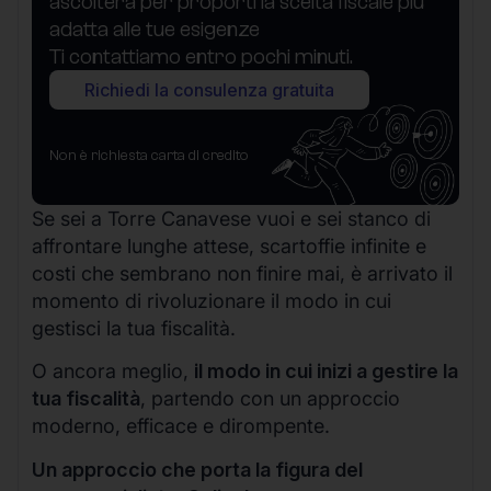
ascolterà per proporti la scelta fiscale più
adatta alle tue esigenze
Ti contattiamo entro pochi minuti.
Richiedi la consulenza gratuita
Non è richiesta carta di credito
Se sei a Torre Canavese vuoi e sei stanco di
affrontare lunghe attese, scartoffie infinite e
costi che sembrano non finire mai, è arrivato il
momento di rivoluzionare il modo in cui
gestisci la tua fiscalità.
O ancora meglio,
il modo in cui inizi a gestire la
tua fiscalità
, partendo con un approccio
moderno, efficace e dirompente.
Un approccio che porta la figura del