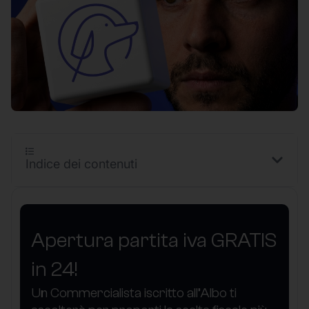
Indice dei contenuti
Apertura partita iva GRATIS
in 24!
Un Commercialista iscritto all’Albo ti