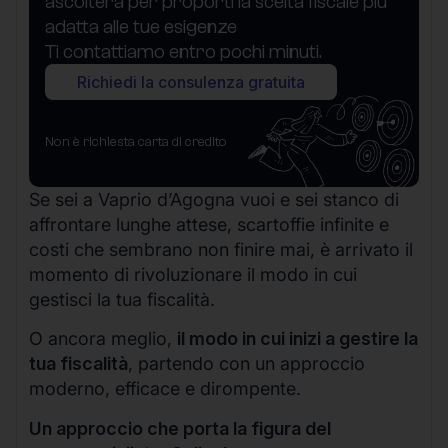
ascolterà per proporti la scelta fiscale più
adatta alle tue esigenze
Ti contattiamo entro pochi minuti.
Richiedi la consulenza gratuita
Non è richiesta carta di credito
Se sei a Vaprio d’Agogna vuoi e sei stanco di
affrontare lunghe attese, scartoffie infinite e
costi che sembrano non finire mai, è arrivato il
momento di rivoluzionare il modo in cui
gestisci la tua fiscalità.
O ancora meglio,
il modo in cui inizi a gestire la
tua fiscalità
, partendo con un approccio
moderno, efficace e dirompente.
Un approccio che porta la figura del