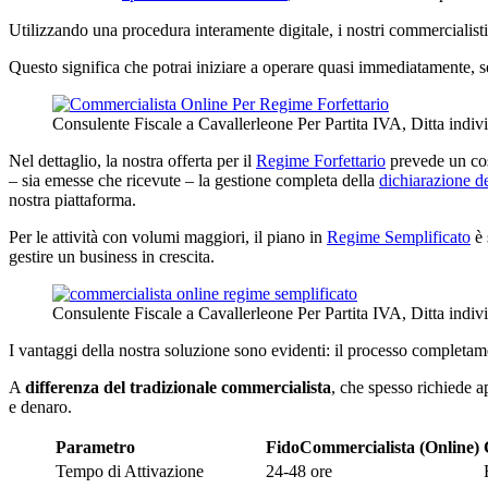
Utilizzando una procedura interamente digitale, i nostri commercialisti
Questo significa che potrai iniziare a operare quasi immediatamente, sen
Consulente Fiscale a Cavallerleone Per Partita IVA, Ditta indi
Nel dettaglio, la nostra offerta per il
Regime Forfettario
prevede un cos
– sia emesse che ricevute – la gestione completa della
dichiarazione de
nostra piattaforma.
Per le attività con volumi maggiori, il piano in
Regime Semplificato
è 
gestire un business in crescita.
Consulente Fiscale a Cavallerleone Per Partita IVA, Ditta indi
I vantaggi della nostra soluzione sono evidenti: il processo completamen
A
differenza del tradizionale commercialista
, che spesso richiede a
e denaro.
Parametro
FidoCommercialista (Online)
Tempo di Attivazione
24-48 ore