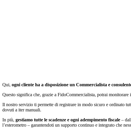
Qui,
ogni cliente ha a disposizione un Commercialista e consulente
Questo significa che, grazie a FidoCommercialista, potrai monitorare in
Il nostro servizio ti permette di registrare in modo sicuro e ordinato tut
dovuti a iter manuali.
In più,
gestiamo tutte le scadenze e ogni adempimento fiscale
– dal
l’esterometro – garantendoti un supporto continuo e integrato che nessu