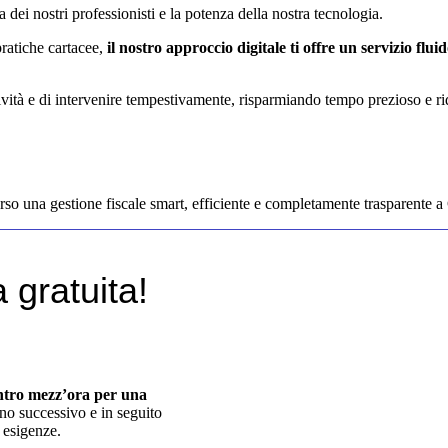
dei nostri professionisti e la potenza della nostra tecnologia.
ratiche cartacee,
il nostro approccio digitale ti offre un servizio flu
tività e di intervenire tempestivamente, risparmiando tempo prezioso e ri
erso una gestione fiscale smart, efficiente e completamente trasparente a
 gratuita!
entro mezz’ora per una
rno successivo e in seguito
 esigenze.