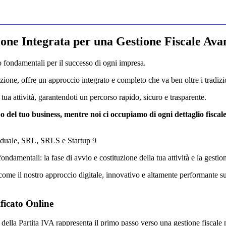
ione Integrata per una Gestione Fiscale Ava
no fondamentali per il successo di ogni impresa.
one, offre un approccio integrato e completo che va ben oltre i tradizion
 tua attività, garantendoti un percorso rapido, sicuro e trasparente.
po del tuo business, mentre noi ci occupiamo di ogni dettaglio fiscal
viduale, SRL, SRLS e Startup 9
ondamentali: la fase di avvio e costituzione della tua attività e la gesti
come il nostro approccio digitale, innovativo e altamente performante sup
ficato Online
ra della Partita IVA rappresenta il primo passo verso una gestione fiscale