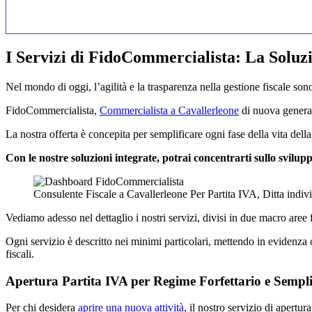
I Servizi di FidoCommercialista: La Soluz
Nel mondo di oggi, l’agilità e la trasparenza nella gestione fiscale so
FidoCommercialista,
Commercialista a Cavallerleone
di nuova generazi
La nostra offerta è concepita per semplificare ogni fase della vita della
Con le nostre soluzioni integrate, potrai concentrarti sullo svilup
Consulente Fiscale a Cavallerleone Per Partita IVA, Ditta indi
Vediamo adesso nel dettaglio i nostri servizi, divisi in due macro aree f
Ogni servizio è descritto nei minimi particolari, mettendo in evidenza 
fiscali.
Apertura Partita IVA per Regime Forfettario e Sempli
Per chi desidera
aprire una nuova attività
, il nostro servizio di apertu