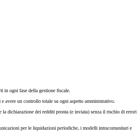
i in ogni fase della gestione fiscale.
i e avere un controllo totale su ogni aspetto amministrativo.
la dichiarazione dei redditi pronta (e inviata) senza il rischio di errori
nicazioni per le liquidazioni periodiche, i modelli intracomunitari e