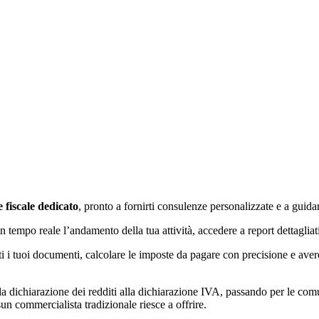
 fiscale dedicato
, pronto a fornirti consulenze personalizzate e a guidart
 tempo reale l’andamento della tua attività, accedere a report dettagliat
ti i tuoi documenti, calcolare le imposte da pagare con precisione e avere 
la dichiarazione dei redditi alla dichiarazione IVA, passando per le comu
n commercialista tradizionale riesce a offrire.