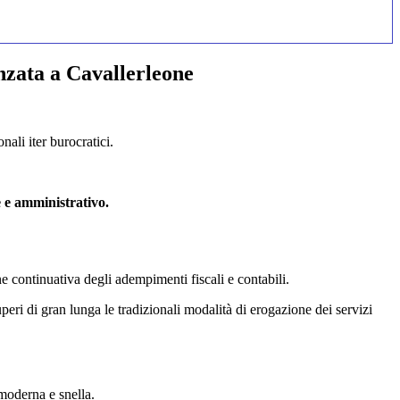
nzata a Cavallerleone
ali iter burocratici.
e e amministrativo.
one continuativa degli adempimenti fiscali e contabili.
eri di gran lunga le tradizionali modalità di erogazione dei servizi
 moderna e snella.