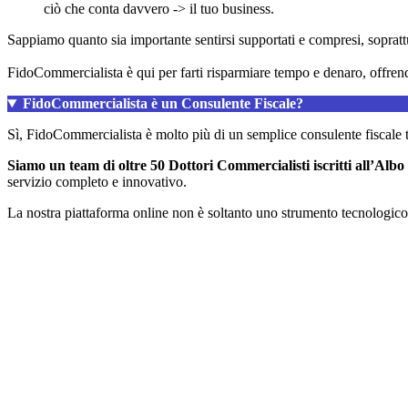
ciò che conta davvero -> il tuo business.
Sappiamo quanto sia importante sentirsi supportati e compresi, soprattutto
FidoCommercialista è qui per farti risparmiare tempo e denaro, offrendo
FidoCommercialista è un Consulente Fiscale?
Sì, FidoCommercialista è molto più di un semplice consulente fiscale t
Siamo un team di oltre 50 Dottori Commercialisti iscritti all’Albo 
servizio completo e innovativo.
La nostra piattaforma online non è soltanto uno strumento tecnologico, 