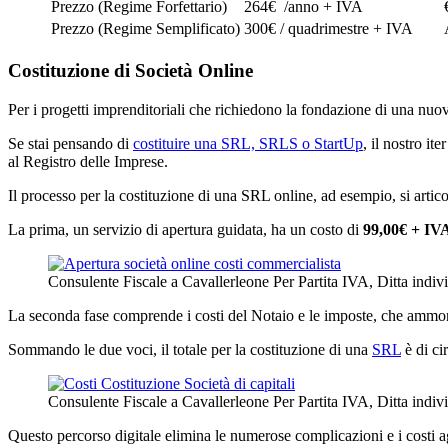
Prezzo (Regime Forfettario)
264€ /anno + IVA
Prezzo (Regime Semplificato)
300€ / quadrimestre + IVA
Costituzione di Società Online
Per i progetti imprenditoriali che richiedono la fondazione di una nuova
Se stai pensando di
costituire una SRL, SRLS o StartUp
, il nostro it
al Registro delle Imprese.
Il processo per la costituzione di una SRL online, ad esempio, si artico
La prima, un servizio di apertura guidata, ha un costo di
99,00€ + IV
Consulente Fiscale a Cavallerleone Per Partita IVA, Ditta indi
La seconda fase comprende i costi del Notaio e le imposte, che ammo
Sommando le due voci, il totale per la costituzione di una
SRL
è di ci
Consulente Fiscale a Cavallerleone Per Partita IVA, Ditta indi
Questo percorso digitale elimina le numerose complicazioni e i costi ag