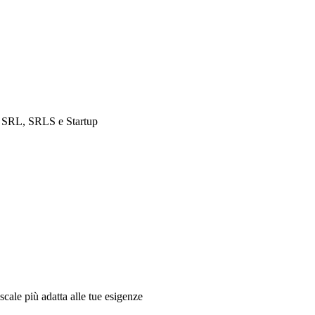
e, SRL, SRLS e Startup
iscale più adatta alle tue esigenze