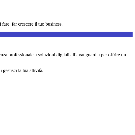
are: far crescere il tuo business.
rienza professionale a soluzioni digitali all’avanguardia per offrire un
estisci la tua attività.