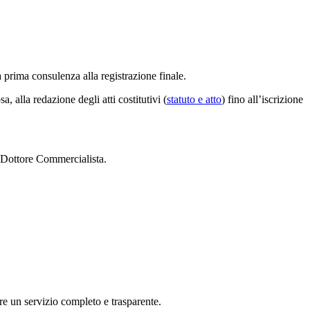
a prima consulenza alla registrazione finale.
a, alla redazione degli atti costitutivi (
statuto e atto
) fino all’iscrizione
n Dottore Commercialista.
re un servizio completo e trasparente.