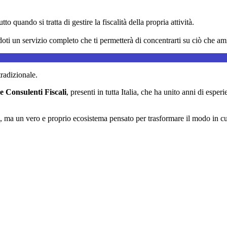
 quando si tratta di gestire la fiscalità della propria attività.
ti un servizio completo che ti permetterà di concentrarti su ciò che ami f
radizionale.
e Consulenti Fiscali
, presenti in tutta Italia, che ha unito anni di espe
ma un vero e proprio ecosistema pensato per trasformare il modo in cui g