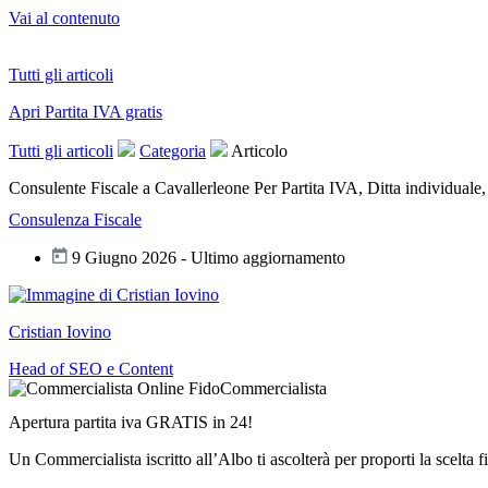
Vai al contenuto
Tutti gli articoli
Apri Partita IVA gratis
Tutti gli articoli
Categoria
Articolo
Consulente Fiscale a Cavallerleone Per Partita IVA, Ditta individual
Consulenza Fiscale
9 Giugno 2026 - Ultimo aggiornamento
Cristian Iovino
Head of SEO e Content
Apertura partita iva GRATIS in 24!
Un Commercialista iscritto all’Albo ti ascolterà per proporti la scelta f