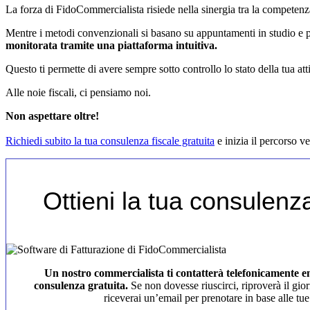
La forza di FidoCommercialista risiede nella sinergia tra la competenza 
Mentre i metodi convenzionali si basano su appuntamenti in studio e p
monitorata tramite una piattaforma intuitiva.
Questo ti permette di avere sempre sotto controllo lo stato della tua at
Alle noie fiscali, ci pensiamo noi.
Non aspettare oltre!
Richiedi subito la tua consulenza fiscale gratuita
e inizia il percorso v
Ottieni la tua consulenza
Un nostro commercialista ti contatterà telefonicamente 
consulenza gratuita.
Se non dovesse riuscirci, riproverà il gio
riceverai un’email per prenotare in base alle tue