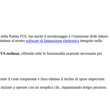
 della Partita IVA, ma anche il monitoraggio e l’emissione delle fatture
limitato al nostro
software di fatturazione elettronica
integrato nella
IVA esclusa)
, offrendo tutte le funzionalità avanzate necessarie per
tre il costo trasparente e fisso elimina il rischio di spese impreviste.
di iniziare a operare con un semplice clic, risparmiando tempo prezioso