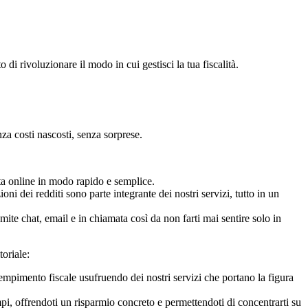
 di rivoluzionare il modo in cui gestisci la tua fiscalità.
za costi nascosti, senza sorprese.
ita online in modo rapido e semplice.
ioni dei redditi sono parte integrante dei nostri servizi, tutto in un
ite chat, email e in chiamata così da non farti mai sentire solo in
oriale:
empimento fiscale usufruendo dei nostri servizi che portano la figura
i, offrendoti un risparmio concreto e permettendoti di concentrarti su