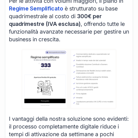
Per le attività con volumi maggiori, il piano in
Regime Semplificato
è strutturato su base
quadrimestrale al costo di
300€ per
quadrimestre (IVA esclusa)
, offrendo tutte le
funzionalità avanzate necessarie per gestire un
business in crescita.
I vantaggi della nostra soluzione sono evidenti:
il processo completamente digitale riduce i
tempi di attivazione da settimane a pochi