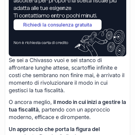
ascolterà per proporti la scelta fiscale più
adatta alle tue esigenze
Ti contattiamo entro pochi minuti.
Richiedi la consulenza gratuita
Non è richiesta carta di credito
Se sei a Chivasso vuoi e sei stanco di
affrontare lunghe attese, scartoffie infinite e
costi che sembrano non finire mai, è arrivato il
momento di rivoluzionare il modo in cui
gestisci la tua fiscalità.
O ancora meglio,
il modo in cui inizi a gestire la
tua fiscalità
, partendo con un approccio
moderno, efficace e dirompente.
Un approccio che porta la figura del