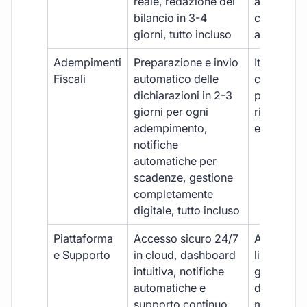
reale, redazione del
aggiornam
bilancio in 3-4
con ritardi
giorni, tutto incluso
aggiuntivi
Adempimenti
Preparazione e invio
Iter manua
Fiscali
automatico delle
costi aggi
dichiarazioni in 2-3
per ogni p
giorni per ogni
rischio di 
adempimento,
e dimenti
notifiche
automatiche per
scadenze, gestione
completamente
digitale, tutto incluso
Piattaforma
Accesso sicuro 24/7
Accesso
e Supporto
in cloud, dashboard
limitato,
intuitiva, notifiche
gestione
automatiche e
document
supporto continuo
manuale,