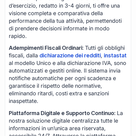
d’esercizio, redatto in 3-4 giorni, ti offre una
visione completa e comparativa della
performance della tua attività, permettendoti
di prendere decisioni informate in modo
rapido.
Adempimenti Fiscali Ordinari:
Tutti gli obblighi
fiscali, dalla
dichiarazione dei redditi
,
instastat
al modello Unico e alla dichiarazione IVA, sono
automatizzati e gestiti online. Il sistema invia
notifiche automatiche per ogni scadenza e
garantisce il rispetto delle normative,
eliminando ritardi, costi extra e sanzioni
inaspettate.
Piattaforma Digitale e Supporto Continuo:
La
nostra soluzione digitale centralizza tutte le
informazioni in un’unica area riservata,
accessibile 24/7. Attraverso la piattaforma