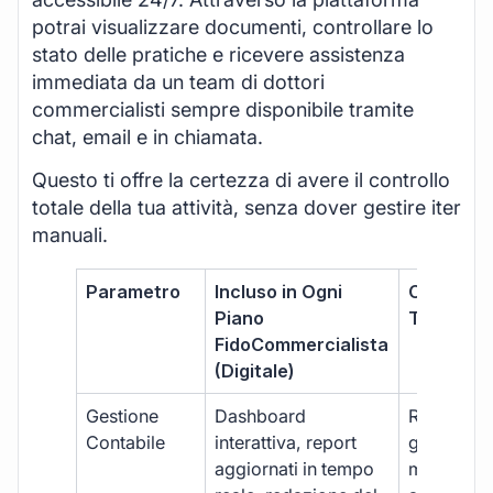
potrai visualizzare documenti, controllare lo
stato delle pratiche e ricevere assistenza
immediata da un team di dottori
commercialisti sempre disponibile tramite
chat, email e in chiamata.
Questo ti offre la certezza di avere il controllo
totale della tua attività, senza dover gestire iter
manuali.
Parametro
Incluso in Ogni
Commerci
Piano
Tradizion
FidoCommercialista
(Digitale)
Gestione
Dashboard
Report car
Contabile
interattiva, report
gestione
aggiornati in tempo
manuale,