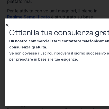
piattaforma.
Per le attività con volumi maggiori, il piano in
Regime Semplificato
è strutturato su base
quadrimestrale al costo di
300€ per
quadrimestre (IVA esclusa)
, offrendo tutte le
Ottieni la tua consulenza grat
funzionalità avanzate necessarie per gestire un
Un nostro commercialista ti contatterà telefonicame
business in crescita.
consulenza gratuita.
Se non dovesse riuscirci, riproverà il giorno successivo e
per prenotare in base alle tue esigenze.
I vantaggi della nostra soluzione sono evidenti: