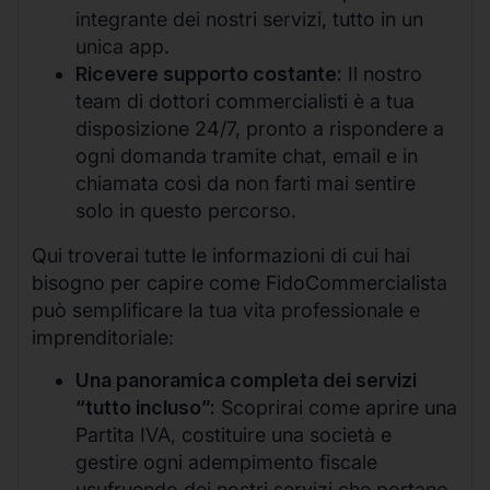
integrante dei nostri servizi, tutto in un
unica app.
Ricevere supporto costante:
Il nostro
team di dottori commercialisti è a tua
disposizione 24/7, pronto a rispondere a
ogni domanda tramite chat, email e in
chiamata così da non farti mai sentire
solo in questo percorso.
Qui troverai tutte le informazioni di cui hai
bisogno per capire come FidoCommercialista
può semplificare la tua vita professionale e
imprenditoriale:
Una panoramica completa dei servizi
“tutto incluso”:
Scoprirai come aprire una
Partita IVA, costituire una società e
gestire ogni adempimento fiscale
usufruendo dei nostri servizi che portano