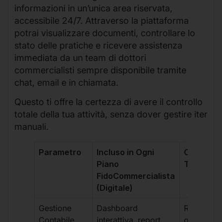
informazioni in un’unica area riservata,
accessibile 24/7. Attraverso la piattaforma
potrai visualizzare documenti, controllare lo
stato delle pratiche e ricevere assistenza
immediata da un team di dottori
commercialisti sempre disponibile tramite
chat, email e in chiamata.
Questo ti offre la certezza di avere il controllo
totale della tua attività, senza dover gestire iter
manuali.
Parametro
Incluso in Ogni
Commerci
Piano
Tradizion
FidoCommercialista
(Digitale)
Gestione
Dashboard
Report car
Contabile
interattiva, report
gestione