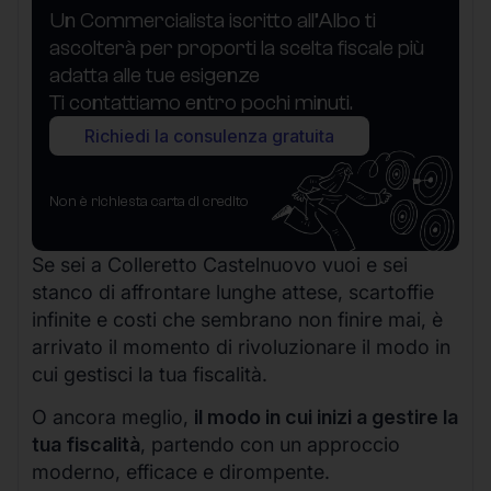
Un Commercialista iscritto all’Albo ti
ascolterà per proporti la scelta fiscale più
adatta alle tue esigenze
Ti contattiamo entro pochi minuti.
Richiedi la consulenza gratuita
Non è richiesta carta di credito
Se sei a Colleretto Castelnuovo vuoi e sei
stanco di affrontare lunghe attese, scartoffie
infinite e costi che sembrano non finire mai, è
arrivato il momento di rivoluzionare il modo in
cui gestisci la tua fiscalità.
O ancora meglio,
il modo in cui inizi a gestire la
tua fiscalità
, partendo con un approccio
moderno, efficace e dirompente.