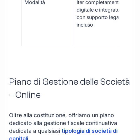
Modalità
Iter completamente
Iter
digitale e integrato,
fra
con supporto legale
doc
incluso
car
app
mul
Piano di Gestione delle Società
– Online
Oltre alla costituzione, offriamo un piano
dedicato alla gestione fiscale continuativa
dedicata a qualsiasi
tipologia di società di
capitali
.