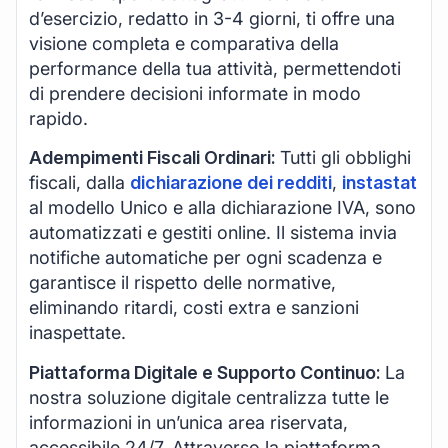
d’esercizio, redatto in 3-4 giorni, ti offre una
visione completa e comparativa della
performance della tua attività, permettendoti
di prendere decisioni informate in modo
rapido.
Adempimenti Fiscali Ordinari:
Tutti gli obblighi
fiscali, dalla
dichiarazione dei redditi
,
instastat
al modello Unico e alla dichiarazione IVA, sono
automatizzati e gestiti online. Il sistema invia
notifiche automatiche per ogni scadenza e
garantisce il rispetto delle normative,
eliminando ritardi, costi extra e sanzioni
inaspettate.
Piattaforma Digitale e Supporto Continuo:
La
nostra soluzione digitale centralizza tutte le
informazioni in un’unica area riservata,
accessibile 24/7. Attraverso la piattaforma