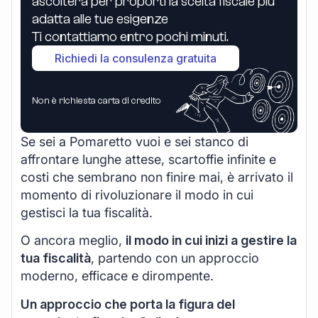
ascolterà per proporti la scelta fiscale più
adatta alle tue esigenze
Ti contattiamo entro pochi minuti.
Richiedi la consulenza gratuita
Non è richiesta carta di credito
Se sei a Pomaretto vuoi e sei stanco di
affrontare lunghe attese, scartoffie infinite e
costi che sembrano non finire mai, è arrivato il
momento di rivoluzionare il modo in cui
gestisci la tua fiscalità.
O ancora meglio,
il modo in cui inizi a gestire la
tua fiscalità
, partendo con un approccio
moderno, efficace e dirompente.
Un approccio che porta la figura del