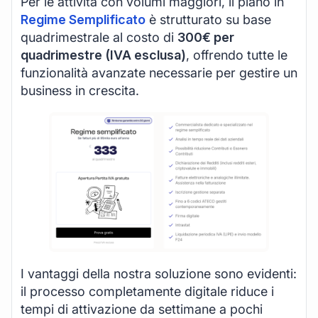
Per le attività con volumi maggiori, il piano in
Regime Semplificato
è strutturato su base
quadrimestrale al costo di
300€ per
quadrimestre (IVA esclusa)
, offrendo tutte le
funzionalità avanzate necessarie per gestire un
business in crescita.
I vantaggi della nostra soluzione sono evidenti:
il processo completamente digitale riduce i
tempi di attivazione da settimane a pochi