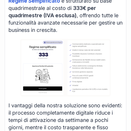
Regime Semplificato
è strutturato su base
quadrimestrale al costo di
333€ per
quadrimestre (IVA esclusa)
, offrendo tutte le
funzionalità avanzate necessarie per gestire un
business in crescita.
I vantaggi della nostra soluzione sono evidenti:
il processo completamente digitale riduce i
tempi di attivazione da settimane a pochi
giorni, mentre il costo trasparente e fisso