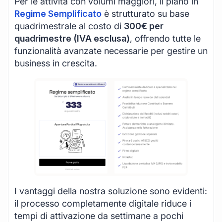
Per le attività con volumi maggiori, il piano in
Regime Semplificato
è strutturato su base
quadrimestrale al costo di
300€ per
quadrimestre (IVA esclusa)
, offrendo tutte le
funzionalità avanzate necessarie per gestire un
business in crescita.
I vantaggi della nostra soluzione sono evidenti:
il processo completamente digitale riduce i
tempi di attivazione da settimane a pochi