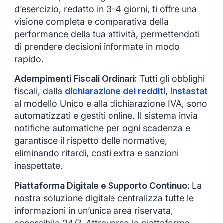
d’esercizio, redatto in 3-4 giorni, ti offre una
visione completa e comparativa della
performance della tua attività, permettendoti
di prendere decisioni informate in modo
rapido.
Adempimenti Fiscali Ordinari:
Tutti gli obblighi
fiscali, dalla
dichiarazione dei redditi
,
instastat
al modello Unico e alla dichiarazione IVA, sono
automatizzati e gestiti online. Il sistema invia
notifiche automatiche per ogni scadenza e
garantisce il rispetto delle normative,
eliminando ritardi, costi extra e sanzioni
inaspettate.
Piattaforma Digitale e Supporto Continuo:
La
nostra soluzione digitale centralizza tutte le
informazioni in un’unica area riservata,
accessibile 24/7. Attraverso la piattaforma